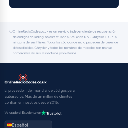
OnlineRadioCodes.co.uk es un servicio independiente de recuperación
de códigos de radio y no está afiliado a Stellantis N.V., Chrysler LLC ni a
ninguna de sus filiales. Todos los códigos de radio proceden de bases de
datos oficiales. Chrysler y todos los nombres de modelos son marcas
comerciales de sus respectivos propietarios.
El proveedor líder mundial de códigos para
autorradios. Más de un millón de clientes
confían en nosotros desde 2015.
Valorado el Excelente en