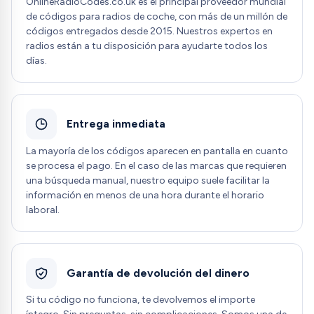
OnlineRadioCodes.co.uk es el principal proveedor mundial
de códigos para radios de coche, con más de un millón de
códigos entregados desde 2015. Nuestros expertos en
radios están a tu disposición para ayudarte todos los
días.
Entrega inmediata
La mayoría de los códigos aparecen en pantalla en cuanto
se procesa el pago. En el caso de las marcas que requieren
una búsqueda manual, nuestro equipo suele facilitar la
información en menos de una hora durante el horario
laboral.
Garantía de devolución del dinero
Si tu código no funciona, te devolvemos el importe