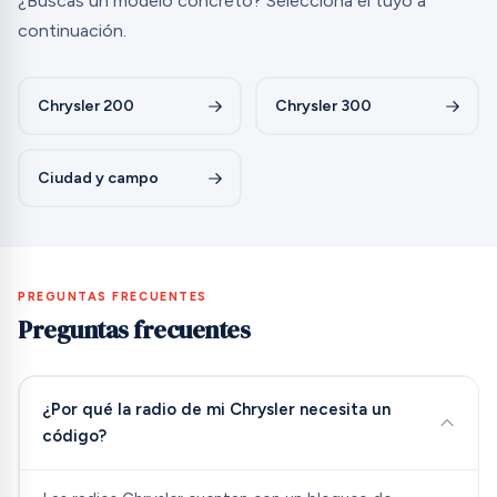
¿Buscas un modelo concreto? Selecciona el tuyo a
continuación.
Chrysler 200
Chrysler 300
Ciudad y campo
PREGUNTAS FRECUENTES
Preguntas frecuentes
¿Por qué la radio de mi Chrysler necesita un
código?