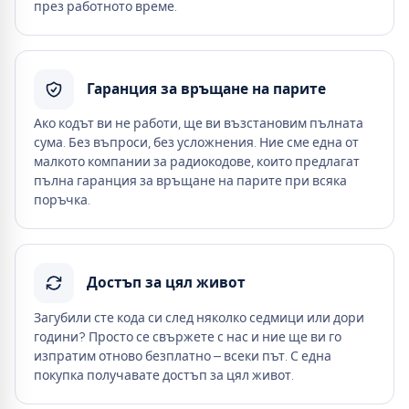
през работното време.
Гаранция за връщане на парите
Ако кодът ви не работи, ще ви възстановим пълната
сума. Без въпроси, без усложнения. Ние сме една от
малкото компании за радиокодове, които предлагат
пълна гаранция за връщане на парите при всяка
поръчка.
Достъп за цял живот
Загубили сте кода си след няколко седмици или дори
години? Просто се свържете с нас и ние ще ви го
изпратим отново безплатно – всеки път. С една
покупка получавате достъп за цял живот.