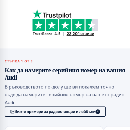
TrustScore
4.5
|
22,201 отзиви
СТЪПКА 1 ОТ 3
Как да намерите серийния номер на вашия
Audi
В ръководството по-долу ще ви покажем точно
къде да намерите серийния номер на вашето радио
Audi.
Вижте примери за радиостанции и лейбъли
4