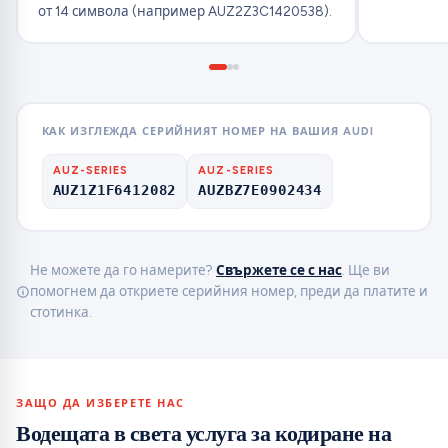
от 14 символа (например AUZ2Z3C1420538).
КАК ИЗГЛЕЖДА СЕРИЙНИЯТ НОМЕР НА ВАШИЯ AUDI
AUZ-SERIES
AUZ-SERIES
AUZ1Z1F6412082
AUZBZ7E0902434
Не можете да го намерите?
Свържете се с нас
. Ще ви
помогнем да откриете серийния номер, преди да платите и
стотинка.
ЗАЩО ДА ИЗБЕРЕТЕ НАС
Водещата в света услуга за кодиране на