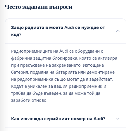
Често задавани въпроси
Защо радиото в моето Audi се нуждае от
код?
Радиоприемниците на Audi са оборудвани с
фабрична защитна блокировка, която се активира
при прекъсване на захранването. Изтощена
батерия, подмяна на батерията или демонтиране
на радиоприемника също могат да я задействат.
Кодът е уникален за вашия радиоприемник и
трябва да бъде въведен, за да може той да
заработи отново.
Как изглежда серийният номер на Audi?