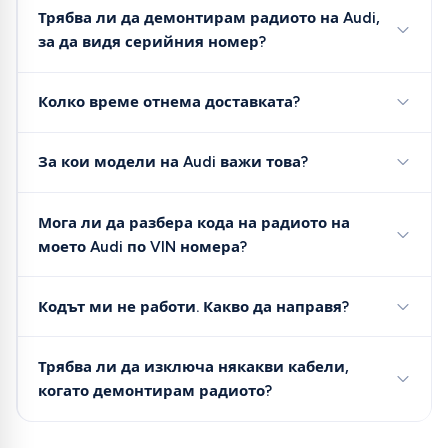
Трябва ли да демонтирам радиото на Audi,
за да видя серийния номер?
Колко време отнема доставката?
За кои модели на Audi важи това?
Мога ли да разбера кода на радиото на
моето Audi по VIN номера?
Кодът ми не работи. Какво да направя?
Трябва ли да изключа някакви кабели,
когато демонтирам радиото?