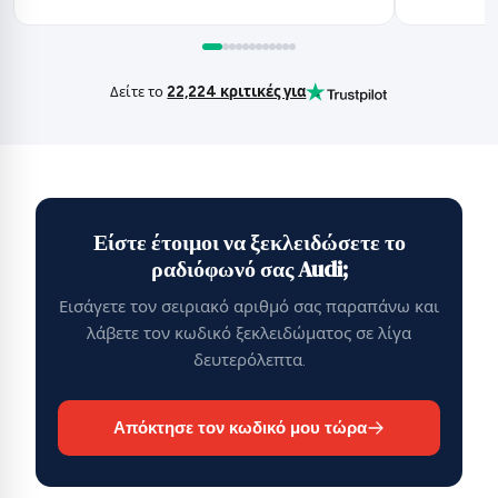
Δείτε το
22,224 κριτικές για
Είστε έτοιμοι να ξεκλειδώσετε το
ραδιόφωνό σας Audi;
Εισάγετε τον σειριακό αριθμό σας παραπάνω και
λάβετε τον κωδικό ξεκλειδώματος σε λίγα
δευτερόλεπτα.
Απόκτησε τον κωδικό μου τώρα