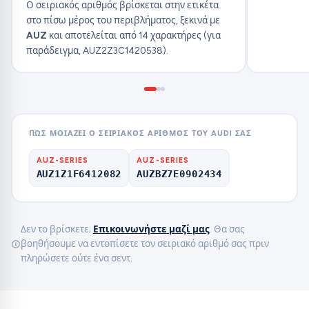
Ο σειριακός αριθμός βρίσκεται στην ετικέτα
στο πίσω μέρος του περιβλήματος, ξεκινά με
AUZ
και αποτελείται από 14 χαρακτήρες (για
παράδειγμα, AUZ2Z3C1420538).
ΠΏΣ ΜΟΙΆΖΕΙ Ο ΣΕΙΡΙΑΚΌΣ ΑΡΙΘΜΌΣ ΤΟΥ AUDI ΣΑΣ
AUZ-SERIES
AUZ-SERIES
AUZ1Z1F6412082
AUZBZ7E0902434
Δεν το βρίσκετε;
Επικοινωνήστε μαζί μας
. Θα σας
βοηθήσουμε να εντοπίσετε τον σειριακό αριθμό σας πριν
πληρώσετε ούτε ένα σεντ.