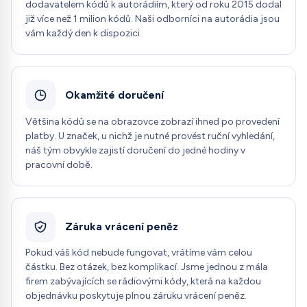
dodavatelem kódů k autorádiím, který od roku 2015 dodal
již více než 1 milion kódů. Naši odborníci na autorádia jsou
vám každý den k dispozici.
Okamžité doručení
Většina kódů se na obrazovce zobrazí ihned po provedení
platby. U značek, u nichž je nutné provést ruční vyhledání,
náš tým obvykle zajistí doručení do jedné hodiny v
pracovní době.
Záruka vrácení peněz
Pokud váš kód nebude fungovat, vrátíme vám celou
částku. Bez otázek, bez komplikací. Jsme jednou z mála
firem zabývajících se rádiovými kódy, která na každou
objednávku poskytuje plnou záruku vrácení peněz.