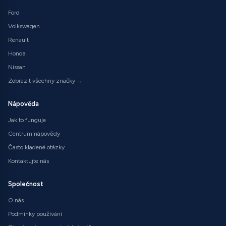
Ford
Volkswagen
Renault
Honda
Nissan
Zobrazit všechny značky →
Nápověda
Jak to funguje
Centrum nápovědy
Často kladené otázky
Kontaktujte nás
Společnost
O nás
Podmínky používání