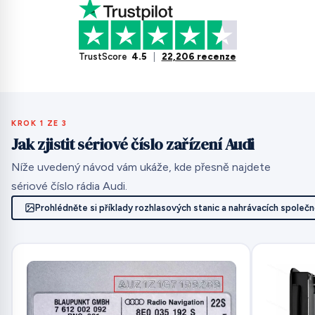
TrustScore
4.5
|
22,206 recenze
KROK 1 ZE 3
Jak zjistit sériové číslo zařízení Audi
Níže uvedený návod vám ukáže, kde přesně najdete
sériové číslo rádia Audi.
Prohlédněte si příklady rozhlasových stanic a nahrávacích společn