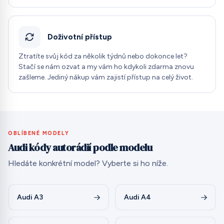
Doživotní přístup
Ztratíte svůj kód za několik týdnů nebo dokonce let?
Stačí se nám ozvat a my vám ho kdykoli zdarma znovu
zašleme. Jediný nákup vám zajistí přístup na celý život.
OBLÍBENÉ MODELY
Audi kódy autorádií podle modelu
Hledáte konkrétní model? Vyberte si ho níže.
Audi A3
Audi A4