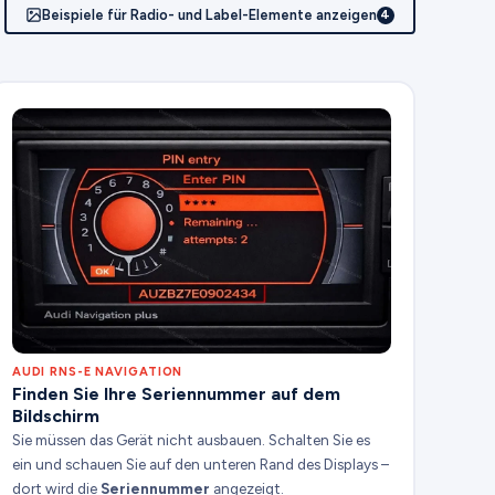
Beispiele für Radio- und Label-Elemente anzeigen
4
AUDI RNS-E NAVIGATION
Finden Sie Ihre Seriennummer auf dem
Bildschirm
Sie müssen das Gerät nicht ausbauen. Schalten Sie es
ein und schauen Sie auf den unteren Rand des Displays –
dort wird die
Seriennummer
angezeigt.