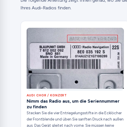
Die folgende Anleitung zeigt Ihnen genau, wo Sie d
Ihres Audi-Radios finden.
AUDI CHOR / KONZERT
Nimm das Radio aus, um die Seriennummer
zu finden
Stecken Sie die vier Entriegelungsstifte in die Ecklöcher
der Frontblende und üben Sie sanften Druck nach außen
aus. Das Gerät gleitet nach vorne. Sie müssen keine