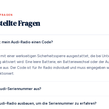
 FRAGEN
tellte Fragen
 mein Audi-Radio einen Code?
 mit einer werkseitigen Sicherheitssperre ausgestattet, die bei Un
aktiviert wird. Eine leere Batterie, ein Batteriewechsel oder der 
re aus. Der Code ist für Ihr Radio individuell und muss eingegeben 
tioniert.
 Audi-Seriennummer aus?
udi-Radio ausbauen, um die Seriennummer zu erfahren?