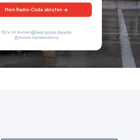
Mein Radio-Code abrufen
Ca. 24 Stunden
Geld-zurück-Garantie
Sichere Kaufabwicklung