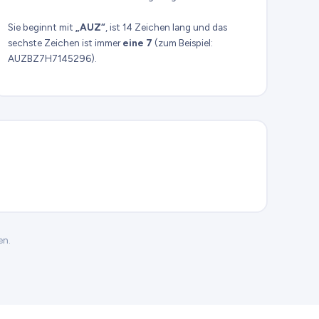
Sie beginnt mit
„AUZ“
, ist 14 Zeichen lang und das
sechste Zeichen ist immer
eine 7
(zum Beispiel:
AUZBZ7H7145296).
en.