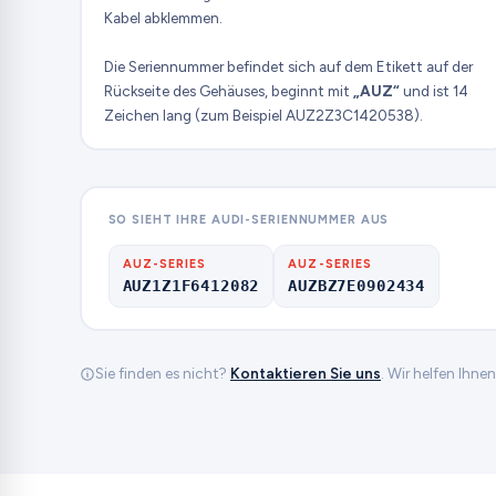
Kabel abklemmen.
Die Seriennummer befindet sich auf dem Etikett auf der
Rückseite des Gehäuses, beginnt mit
„AUZ“
und ist 14
Zeichen lang (zum Beispiel AUZ2Z3C1420538).
SO SIEHT IHRE AUDI-SERIENNUMMER AUS
AUZ-SERIES
AUZ-SERIES
AUZ1Z1F6412082
AUZBZ7E0902434
Sie finden es nicht?
Kontaktieren Sie uns
. Wir helfen Ihne