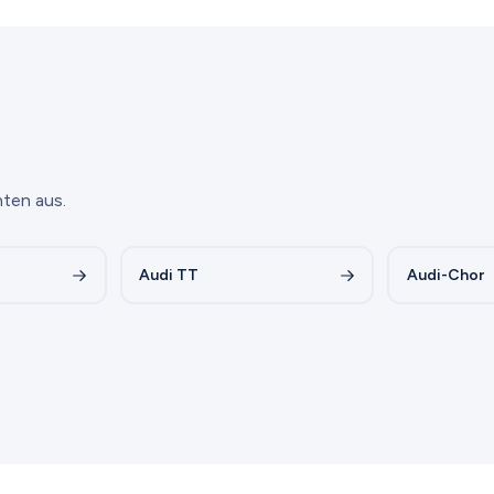
ten aus.
Audi TT
Audi-Chor