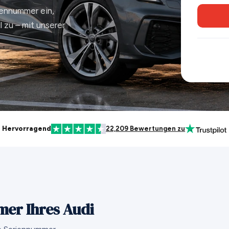
iennummer ein,
 zu – mit unserer
Hervorragend
22,209 Bewertungen zu
mer Ihres Audi