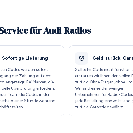
Service für Audi-Radios
Sofortige Lieferung
Geld-zurück-Gara
sten Codes werden sofort
Sollte Ihr Code nicht funktioni
ngang der Zahlung auf dem
erstatten wir Ihnen den vollen 
rm angezeigt. Bei Marken, die
zurück. Ohne Fragen, ohne Um
nuelle Überprüfung erfordern,
Wir sind eines der wenigen
unser Team die Codes in der
Unternehmen für Radio-Codes,
nnerhalb einer Stunde während
jede Bestellung eine vollständi
chäftszeiten.
zurück-Garantie gewährt.