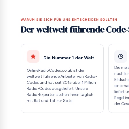
WARUM SIE SICH FÜR UNS ENTSCHEIDEN SOLLTEN
Der weltweit führende Code-
Die Nummer 1 der Welt
Die mei
OnlineRadioCodes.co.uk ist der
nach Ei
weltweit führende Anbieter von Radio-
Bildschi
Codes und hat seit 2015 über 1 Million
eine ma
Radio-Codes ausgeliefert. Unsere
liefert 
Radio-Experten stehen Ihnen täglich
Regel i
mit Rat und Tat zur Seite.
der Ges