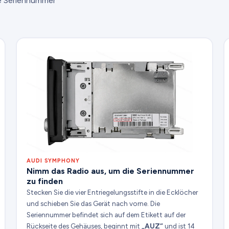
ie Seriennummer
AUDI SYMPHONY
Nimm das Radio aus, um die Seriennummer
zu finden
Stecken Sie die vier Entriegelungsstifte in die Ecklöcher
und schieben Sie das Gerät nach vorne. Die
Seriennummer befindet sich auf dem Etikett auf der
Rückseite des Gehäuses, beginnt mit
„AUZ“
und ist 14