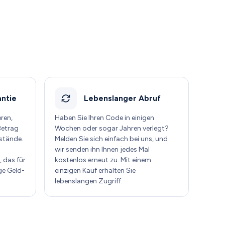
ntie
Lebenslanger Abruf
eren,
Haben Sie Ihren Code in einigen
Betrag
Wochen oder sogar Jahren verlegt?
stände.
Melden Sie sich einfach bei uns, und
wir senden ihn Ihnen jedes Mal
 das für
kostenlos erneut zu. Mit einem
ge Geld-
einzigen Kauf erhalten Sie
lebenslangen Zugriff.