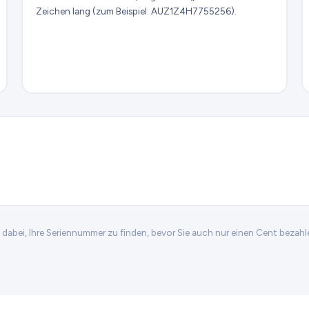
Zeichen lang (zum Beispiel: AUZ1Z4H7755256).
n dabei, Ihre Seriennummer zu finden, bevor Sie auch nur einen Cent bezahl