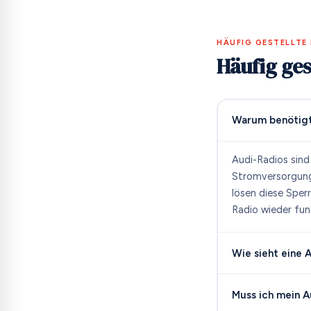
HÄUFIG GESTELLTE
Häufig ges
Warum benötigt
Audi-Radios sind
Stromversorgung 
lösen diese Sper
Radio wieder funk
Wie sieht eine
Muss ich mein A