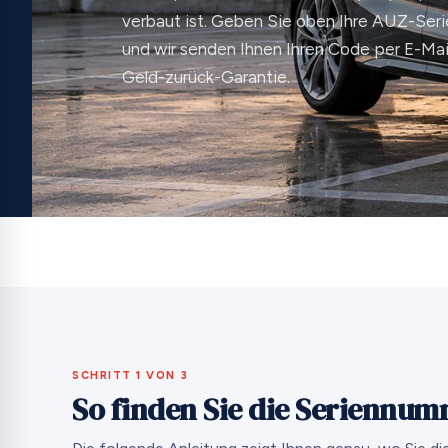
verbaut ist. Geben Sie oben Ihre AUZ-Ser
und wir senden Ihnen Ihren Code per E-Mail
Geld-zurück-Garantie.
SCHRITT 1 VON 3
So finden Sie die Seriennum