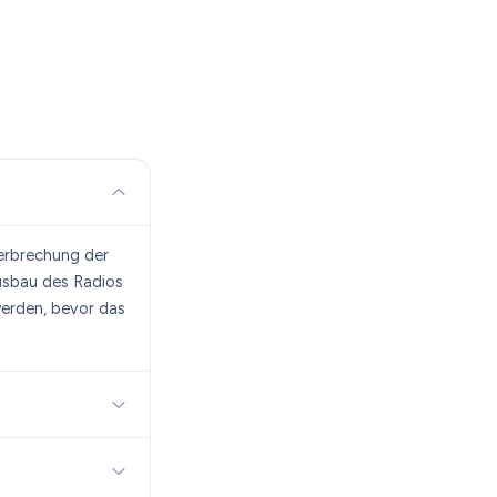
terbrechung der
Ausbau des Radios
werden, bevor das