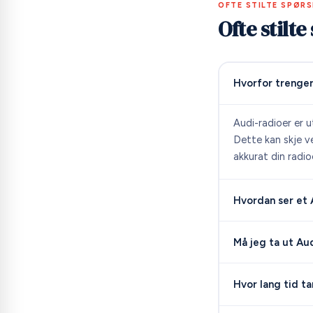
OFTE STILTE SPØR
Ofte stilt
Hvorfor trenger
Audi-radioer er 
Dette kan skje ve
akkurat din radio
Hvordan ser et
Må jeg ta ut Au
Hvor lang tid ta