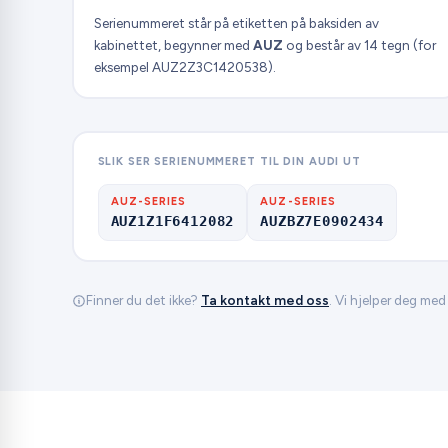
Serienummeret står på etiketten på baksiden av
kabinettet, begynner med
AUZ
og består av 14 tegn (for
eksempel AUZ2Z3C1420538).
SLIK SER SERIENUMMERET TIL DIN AUDI UT
AUZ-SERIES
AUZ-SERIES
AUZ1Z1F6412082
AUZBZ7E0902434
Finner du det ikke?
Ta kontakt med oss
. Vi hjelper deg med