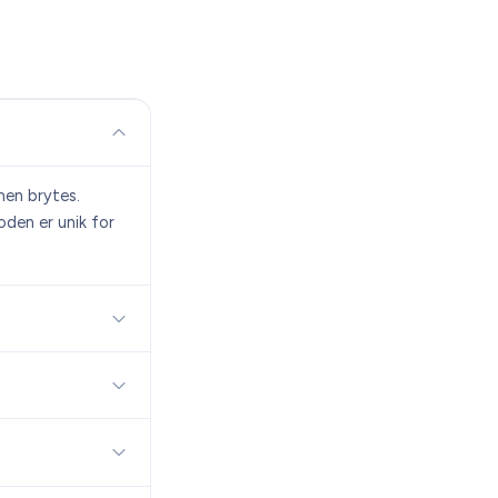
men brytes.
oden er unik for