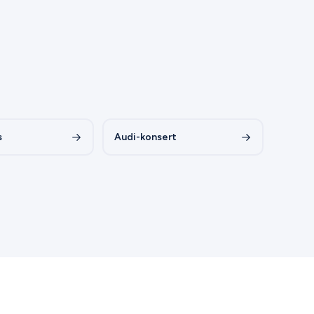
s
Audi-konsert