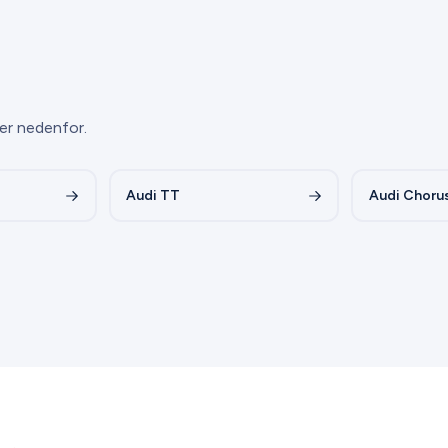
er nedenfor.
Audi TT
Audi Choru