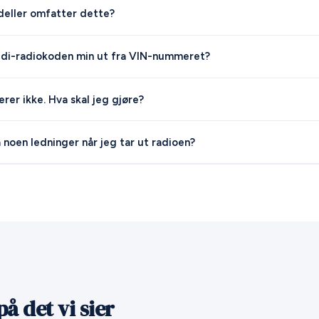
deller omfatter dette?
udi-radiokoden min ut fra VIN-nummeret?
rer ikke. Hva skal jeg gjøre?
 noen ledninger når jeg tar ut radioen?
å det vi sier