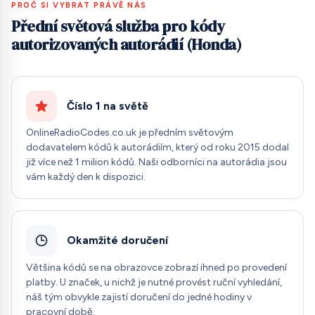
PROČ SI VYBRAT PRÁVĚ NÁS
Přední světová služba pro kódy
autorizovaných autorádií (Honda)
Číslo 1 na světě
OnlineRadioCodes.co.uk je předním světovým
dodavatelem kódů k autorádiím, který od roku 2015 dodal
již více než 1 milion kódů. Naši odborníci na autorádia jsou
vám každý den k dispozici.
Okamžité doručení
Většina kódů se na obrazovce zobrazí ihned po provedení
platby. U značek, u nichž je nutné provést ruční vyhledání,
náš tým obvykle zajistí doručení do jedné hodiny v
pracovní době.