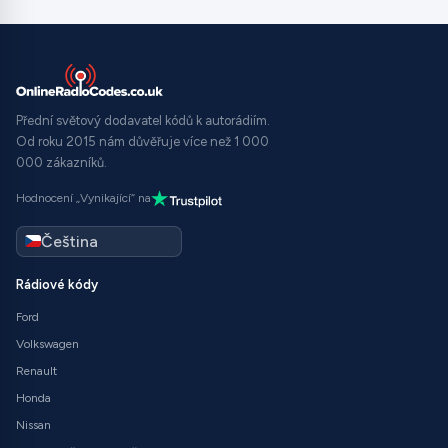
Přední světový dodavatel kódů k autorádiím.
Od roku 2015 nám důvěřuje více než 1 000
000 zákazníků.
Hodnocení „Vynikající“ na
Rádiové kódy
Ford
Volkswagen
Renault
Honda
Nissan