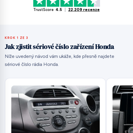
TrustScore
4.5
|
22,209 recenze
KROK 1 ZE 3
Jak zjistit sériové číslo zařízení Honda
Níže uvedený návod vám ukáže, kde přesně najdete
sériové číslo rádia Honda.