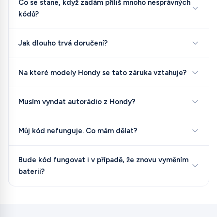
Co se stane, když zadám příliš mnoho nesprávných
kódů?
Jak dlouho trvá doručení?
Na které modely Hondy se tato záruka vztahuje?
Musím vyndat autorádio z Hondy?
Můj kód nefunguje. Co mám dělat?
Bude kód fungovat i v případě, že znovu vyměním
baterii?