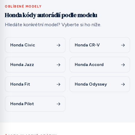
OBLÍBENÉ MODELY
Honda kódy autorádií podle modelu
Hledáte konkrétní model? Vyberte si ho níže.
Honda Civic
Honda CR-V
Honda Jazz
Honda Accord
Honda Fit
Honda Odyssey
Honda Pilot