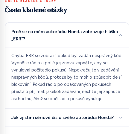
ČASTO KLADENÉ OTÁZKY
Často kladené otázky
Proč se na mém autorádiu Honda zobrazuje hláška
„ERR“?
Chyba ERR se zobrazí, pokud byl zadán nesprávný kód.
Vypněte rádio a poté jej znovu zapněte, aby se
vynuloval počítadlo pokusů. Nepokračujte v zadávání
nesprávných kódů, protože by to mohlo způsobit delší
blokování. Pokud rádio po opakovaných pokusech
přestalo přijímat jakékoli zadávání, nechte jej zapnuté
asi hodinu, čímž se počítadlo pokusů vynuluje.
Jak zjistím sériové číslo svého autorádia Honda?