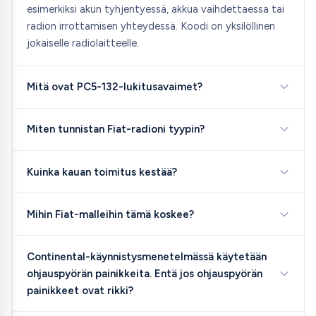
esimerkiksi akun tyhjentyessä, akkua vaihdettaessa tai
radion irrottamisen yhteydessä. Koodi on yksilöllinen
jokaiselle radiolaitteelle.
Mitä ovat PC5-132-lukitusavaimet?
Miten tunnistan Fiat-radioni tyypin?
Kuinka kauan toimitus kestää?
Mihin Fiat-malleihin tämä koskee?
Continental-käynnistysmenetelmässä käytetään
ohjauspyörän painikkeita. Entä jos ohjauspyörän
painikkeet ovat rikki?