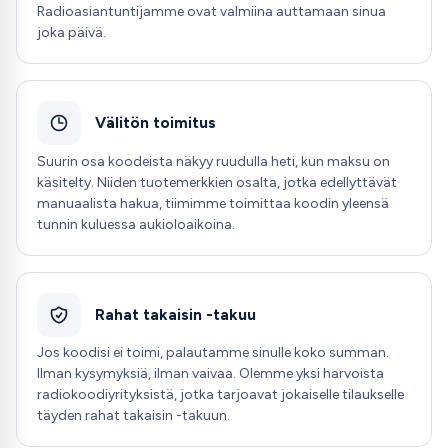
Radioasiantuntijamme ovat valmiina auttamaan sinua
joka päivä.
Välitön toimitus
Suurin osa koodeista näkyy ruudulla heti, kun maksu on
käsitelty. Niiden tuotemerkkien osalta, jotka edellyttävät
manuaalista hakua, tiimimme toimittaa koodin yleensä
tunnin kuluessa aukioloaikoina.
Rahat takaisin -takuu
Jos koodisi ei toimi, palautamme sinulle koko summan.
Ilman kysymyksiä, ilman vaivaa. Olemme yksi harvoista
radiokoodiyrityksistä, jotka tarjoavat jokaiselle tilaukselle
täyden rahat takaisin -takuun.