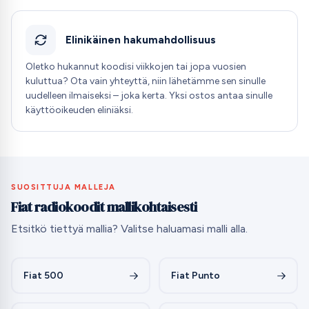
Elinikäinen hakumahdollisuus
Oletko hukannut koodisi viikkojen tai jopa vuosien
kuluttua? Ota vain yhteyttä, niin lähetämme sen sinulle
uudelleen ilmaiseksi – joka kerta. Yksi ostos antaa sinulle
käyttöoikeuden eliniäksi.
SUOSITTUJA MALLEJA
Fiat radiokoodit mallikohtaisesti
Etsitkö tiettyä mallia? Valitse haluamasi malli alla.
Fiat 500
Fiat Punto