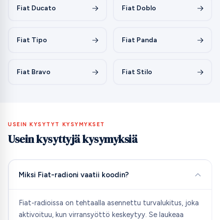
Fiat Ducato
Fiat Doblo
Fiat Tipo
Fiat Panda
Fiat Bravo
Fiat Stilo
USEIN KYSYTYT KYSYMYKSET
Usein kysyttyjä kysymyksiä
Miksi Fiat-radioni vaatii koodin?
Fiat-radioissa on tehtaalla asennettu turvalukitus, joka
aktivoituu, kun virransyöttö keskeytyy. Se laukeaa