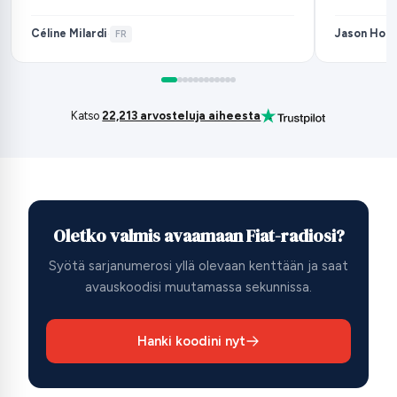
Céline Milardi
Jason Hou
·
FR
Katso
22,213 arvosteluja aiheesta
Oletko valmis avaamaan Fiat-radiosi?
Syötä sarjanumerosi yllä olevaan kenttään ja saat
avauskoodisi muutamassa sekunnissa.
Hanki koodini nyt