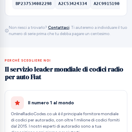
BP237534082298
A2C53424334
A2C99151903000
Non riesci a trovarlo?
Contattaci
. Ti aiuteremo a individuare il tuo
numero di serie prima che tu debba pagare un centesimo.
PERCHÉ SCEGLIERE NOI
Il servizio leader mondiale di codici radio
per auto Fiat
Il numero 1 al mondo
OnlineRadioCodes.co.uk è il principale fornitore mondiale
di codici per autoradio, con oltre 1 milione di codici forniti
dal 2015. I nostri esperti di autoradio sono a tua