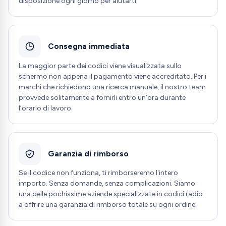
disposizione ogni giorno per aiutarti.
Consegna immediata
La maggior parte dei codici viene visualizzata sullo
schermo non appena il pagamento viene accreditato. Per i
marchi che richiedono una ricerca manuale, il nostro team
provvede solitamente a fornirli entro un’ora durante
l’orario di lavoro.
Garanzia di rimborso
Se il codice non funziona, ti rimborseremo l'intero
importo. Senza domande, senza complicazioni. Siamo
una delle pochissime aziende specializzate in codici radio
a offrire una garanzia di rimborso totale su ogni ordine.