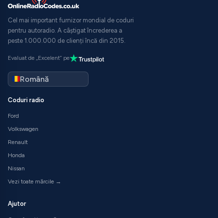
Cel mai important furnizor mondial de coduri
pentru autoradio. A câștigat încrederea a
peste 1.000.000 de clienți încă din 2015.
Evaluat de „Excelent” pe
Coduri radio
Ford
Volkswagen
Renault
Honda
Nissan
Vezi toate mărcile →
Ajutor