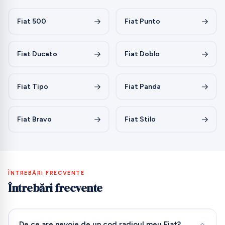
Fiat 500
Fiat Punto
Fiat Ducato
Fiat Doblo
Fiat Tipo
Fiat Panda
Fiat Bravo
Fiat Stilo
ÎNTREBĂRI FRECVENTE
Întrebări frecvente
De ce are nevoie de un cod radioul meu Fiat?