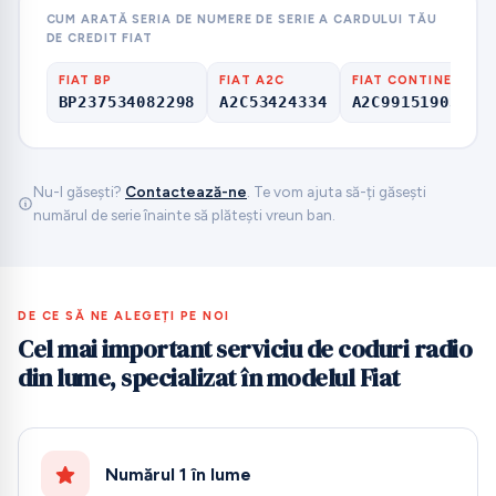
CUM ARATĂ SERIA DE NUMERE DE SERIE A CARDULUI TĂU
DE CREDIT FIAT
FIAT BP
FIAT A2C
FIAT CONTINENTAL
BP237534082298
A2C53424334
A2C99151903000
Nu-l găsești?
Contactează-ne
. Te vom ajuta să-ți găsești
numărul de serie înainte să plătești vreun ban.
DE CE SĂ NE ALEGEȚI PE NOI
Cel mai important serviciu de coduri radio
din lume, specializat în modelul Fiat
Numărul 1 în lume