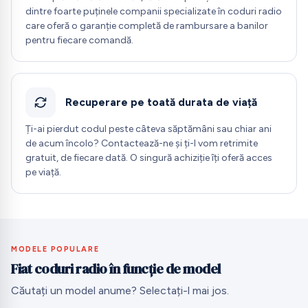
dintre foarte puținele companii specializate în coduri radio
care oferă o garanție completă de rambursare a banilor
pentru fiecare comandă.
Recuperare pe toată durata de viață
Ți-ai pierdut codul peste câteva săptămâni sau chiar ani
de acum încolo? Contactează-ne și ți-l vom retrimite
gratuit, de fiecare dată. O singură achiziție îți oferă acces
pe viață.
MODELE POPULARE
Fiat coduri radio în funcție de model
Căutați un model anume? Selectați-l mai jos.