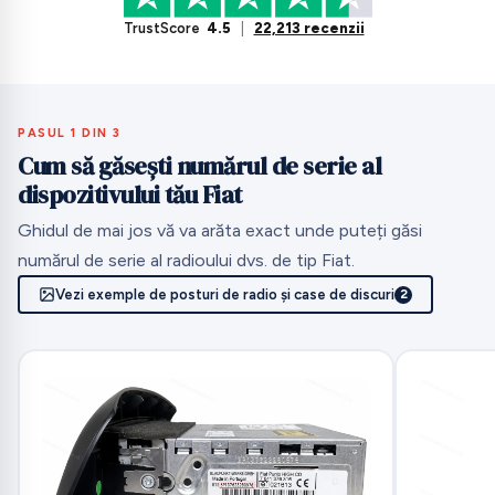
TrustScore
4.5
|
22,213 recenzii
PASUL 1 DIN 3
Cum să găsești numărul de serie al
dispozitivului tău Fiat
Ghidul de mai jos vă va arăta exact unde puteți găsi
numărul de serie al radioului dvs. de tip Fiat.
Vezi exemple de posturi de radio și case de discuri
2