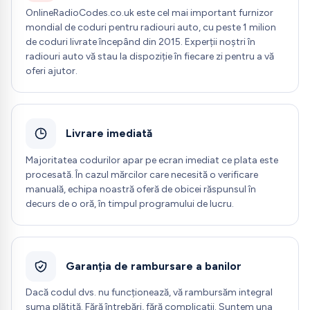
OnlineRadioCodes.co.uk este cel mai important furnizor
mondial de coduri pentru radiouri auto, cu peste 1 milion
de coduri livrate începând din 2015. Experții noștri în
radiouri auto vă stau la dispoziție în fiecare zi pentru a vă
oferi ajutor.
Livrare imediată
Majoritatea codurilor apar pe ecran imediat ce plata este
procesată. În cazul mărcilor care necesită o verificare
manuală, echipa noastră oferă de obicei răspunsul în
decurs de o oră, în timpul programului de lucru.
Garanția de rambursare a banilor
Dacă codul dvs. nu funcționează, vă rambursăm integral
suma plătită. Fără întrebări, fără complicații. Suntem una