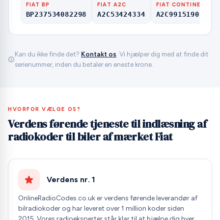
FIAT BP
FIAT A2C
FIAT CONTINENTAL
BP237534082298
A2C53424334
A2C99151903000
Kan du ikke finde det?
Kontakt os
. Vi hjælper dig med at finde dit
serienummer, inden du betaler en eneste krone.
HVORFOR VÆLGE OS?
Verdens førende tjeneste til indlæsning af
radiokoder til biler af mærket Fiat
Verdens nr. 1
OnlineRadioCodes.co.uk er verdens førende leverandør af
bilradiokoder og har leveret over 1 million koder siden
2015. Vores radioeksperter står klar til at hjælpe dig hver