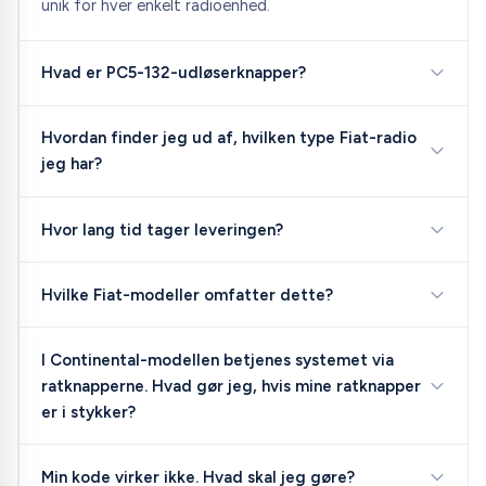
unik for hver enkelt radioenhed.
Hvad er PC5-132-udløserknapper?
Hvordan finder jeg ud af, hvilken type Fiat-radio
jeg har?
Hvor lang tid tager leveringen?
Hvilke Fiat-modeller omfatter dette?
I Continental-modellen betjenes systemet via
ratknapperne. Hvad gør jeg, hvis mine ratknapper
er i stykker?
Min kode virker ikke. Hvad skal jeg gøre?