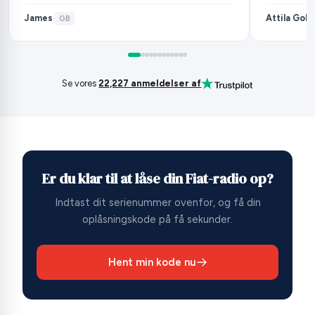
James
Attila Gob
·
GB
Se vores
22,227 anmeldelser af
Er du klar til at låse din Fiat-radio op?
Indtast dit serienummer ovenfor, og få din
oplåsningskode på få sekunder.
Hent min kode nu