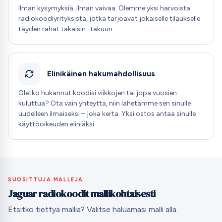
Ilman kysymyksiä, ilman vaivaa. Olemme yksi harvoista
radiokoodiyrityksistä, jotka tarjoavat jokaiselle tilaukselle
täyden rahat takaisin -takuun.
Elinikäinen hakumahdollisuus
Oletko hukannut koodisi viikkojen tai jopa vuosien
kuluttua? Ota vain yhteyttä, niin lähetämme sen sinulle
uudelleen ilmaiseksi – joka kerta. Yksi ostos antaa sinulle
käyttöoikeuden eliniäksi.
SUOSITTUJA MALLEJA
Jaguar radiokoodit mallikohtaisesti
Etsitkö tiettyä mallia? Valitse haluamasi malli alla.