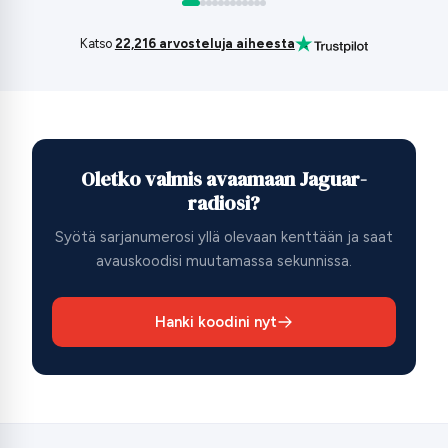
Katso
22,216 arvosteluja aiheesta
Oletko valmis avaamaan Jaguar-
radiosi?
Syötä sarjanumerosi yllä olevaan kenttään ja saat
avauskoodisi muutamassa sekunnissa.
Hanki koodini nyt