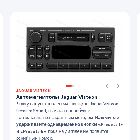
JAGUAR VISTEON
Автомагнитолы Jaguar Visteon
Если у вас установлен магнитофон Jaguar Visteon
Premium Sound, сначала попробуйте
воспользоваться экранным методом.
Нажмите и
удерживайте одновременно кнопки «Presets 1»
и «Presets 6»
, пока на дисплее не появится
серийный номер.