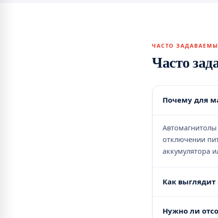
ЧАСТО ЗАДАВАЕМЫ
Часто зад
Почему для ма
Автомагнитолы 
отключении пит
аккумулятора и
Как выглядит
Нужно ли отс