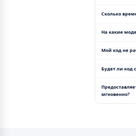
Сколько врем
На какие моде
Мой код не ра
Будет ли код 
Предоставляет
мгновенно?