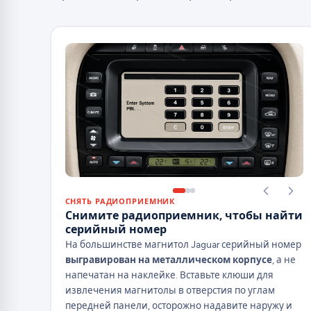
СНЯТЬ РАДИОПРИЕМНИК
Снимите радиоприемник, чтобы найти
серийный номер
На большинстве магнитол Jaguar серийный номер
выгравирован на металлическом корпусе
, а не
напечатан на наклейке. Вставьте клюши для
извлечения магнитолы в отверстия по углам
передней панели, осторожно надавите наружу и