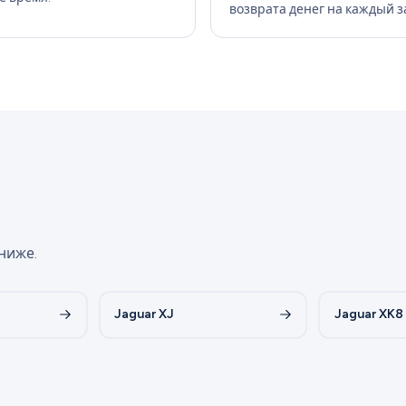
возврата денег на каждый з
ниже.
Jaguar XJ
Jaguar XK8