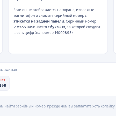
Если он не отображается на экране, извлеките
магнитофон и снимите серийный номер с
этикетки на задней панели
. Серийный номер
Visteon начинается с
буквы M,
за которой следуют
шесть цифр (например, M002895).
ВА JAGUAR
IES
108
ам найти серийный номер, прежде чем вы заплатите хоть копейку.