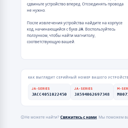
сдвиньте устройство вперед. Отсоединять провода
не нужно.
После извлечения устройства найдите на корпусе
код, начинающийся с букв
JA
. Воспользуйтесь
ползунком, чтобы найти магнитолу,
соответствующую вашей.
КАК ВЫГЛЯДИТ СЕРИЙНЫЙ НОМЕР ВАШЕГО УСТРОЙСТ
JA-SERIES
JA-SERIES
M-SER
JACC4051022450
JA594062697348
M007
Не можете найти?
Свяжитесь с нами
. Мы поможем в