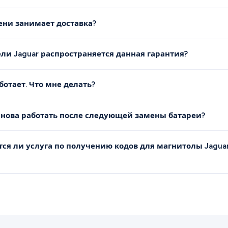
ени занимает доставка?
ли Jaguar распространяется данная гарантия?
ботает. Что мне делать?
снова работать после следующей замены батареи?
ся ли услуга по получению кодов для магнитолы Jagua