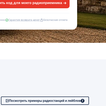
ить код для моего радиоприемника
енно
Гарантия возврата денег
Безопасная оплата
Посмотреть примеры радиостанций и лейблов
2