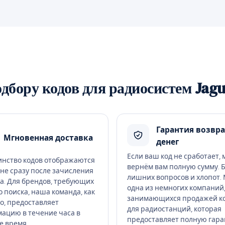
одбору кодов для радиосистем Jag
Гарантия возвра
Мгновенная доставка
денег
Если ваш код не сработает,
нство кодов отображаются
вернём вам полную сумму. 
ане сразу после зачисления
лишних вопросов и хлопот.
а. Для брендов, требующих
одна из немногих компаний
 поиска, наша команда, как
занимающихся продажей к
о, предоставляет
для радиостанций, которая
ацию в течение часа в
предоставляет полную гар
е время.