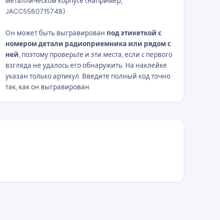
металлическом корпусе (например,
JACC5580715748).
Он может быть выгравирован
под этикеткой с
номером детали радиоприемника или рядом с
ней
, поэтому проверьте и эти места, если с первого
взгляда не удалось его обнаружить. На наклейке
указан только артикул. Введите полный код точно
так, как он выгравирован.