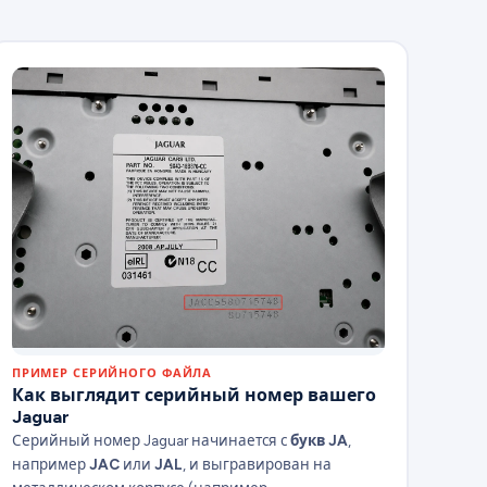
ПРИМЕР СЕРИЙНОГО ФАЙЛА
Как выглядит серийный номер вашего
Jaguar
Серийный номер Jaguar начинается с
букв JA
,
например
JAC
или
JAL
, и выгравирован на