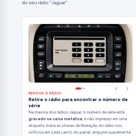
do seu rádio “Jaguar”.
REMOVA O RÁDIO
Retire o rádio para encontrar o número de
série
Na maioria dos rádios Jaguar, o número de série está
gravado na caixa metálica
, e não impresso em uma
etiqueta. Insira as chaves de liberação do rádio nos
orifícios em cada canto do painel, empurre suavemente