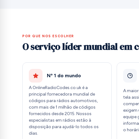
POR QUE NOS ESCOLHER
O serviço líder mundial em 
Nº 1 do mundo
A OnlineRadioCodes.co.uk é a
A maior
principal fornecedora mundial de
tela as
códigos para rádios automotivos,
compen
com mais de 1 milhão de códigos
exigem 
fornecidos desde 2015. Nossos
equipe 
especialistas em rádios estão à
informa
disposição para ajudá-lo todos os
o horár
dias.