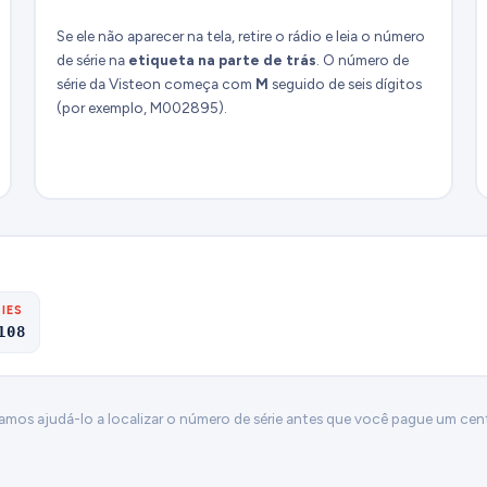
Se ele não aparecer na tela, retire o rádio e leia o número
de série na
etiqueta na parte de trás
. O número de
série da Visteon começa com
M
seguido de seis dígitos
(por exemplo, M002895).
IES
108
Vamos ajudá-lo a localizar o número de série antes que você pague um cen