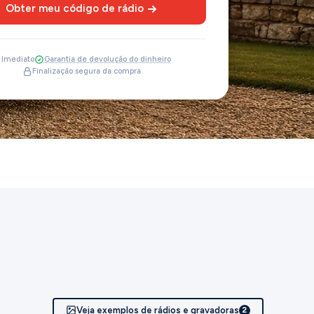
Obter meu código de rádio
Imediato
Garantia de devolução do dinheiro
Finalização segura da compra
Veja exemplos de rádios e gravadoras
2