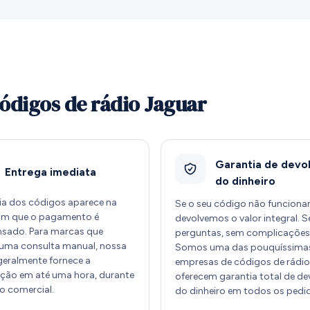
códigos de rádio Jaguar
Garantia de devo
Entrega imediata
do dinheiro
ia dos códigos aparece na
Se o seu código não funcionar
sim que o pagamento é
devolvemos o valor integral. 
sado. Para marcas que
perguntas, sem complicações
uma consulta manual, nossa
Somos uma das pouquíssima
geralmente fornece a
empresas de códigos de rádio
ção em até uma hora, durante
oferecem garantia total de d
io comercial.
do dinheiro em todos os pedi