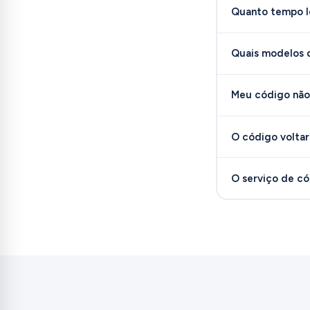
Quanto tempo l
Quais modelos d
Meu código não 
O código voltar
O serviço de có