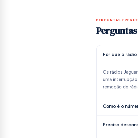
PERGUNTAS FREQU
Perguntas
Por que o rádio
Os rádios Jagua
uma interrupção 
remoção do rádio
Como é o númer
Preciso descone