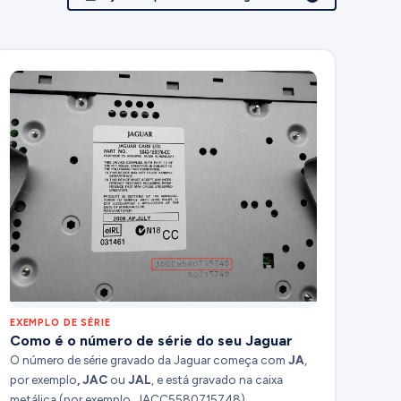
EXEMPLO DE SÉRIE
Como é o número de série do seu Jaguar
O número de série gravado da Jaguar começa com
JA
,
por exemplo
, JAC
ou
JAL
, e está gravado na caixa
metálica (por exemplo, JACC5580715748).