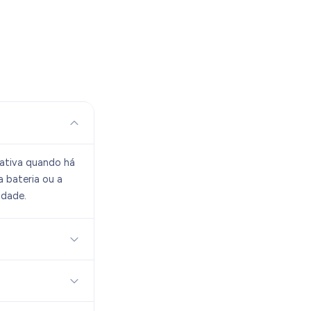
ativa quando há
 bateria ou a
idade.