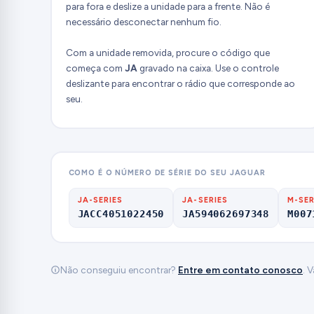
para fora e deslize a unidade para a frente. Não é
necessário desconectar nenhum fio.
Com a unidade removida, procure o código que
começa com
JA
gravado na caixa. Use o controle
deslizante para encontrar o rádio que corresponde ao
seu.
COMO É O NÚMERO DE SÉRIE DO SEU JAGUAR
JA-SERIES
JA-SERIES
M-SER
JACC4051022450
JA594062697348
M007
Não conseguiu encontrar?
Entre em contato conosco
. 