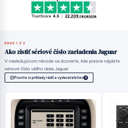
TrustScore
4.5
|
22,209 recenzie
KROK 1 Z 3
Ako zistiť sériové číslo zariadenia Jaguar
V nasledujúcom návode sa dozviete, kde presne nájdete
sériové číslo vášho rádia Jaguar.
Pozrite si príklady rádií a vydavateľstiev
2