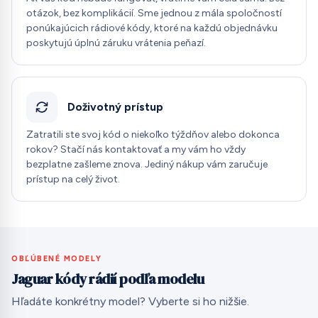
otázok, bez komplikácií. Sme jednou z mála spoločností
ponúkajúcich rádiové kódy, ktoré na každú objednávku
poskytujú úplnú záruku vrátenia peňazí.
Doživotný prístup
Zatratili ste svoj kód o niekoľko týždňov alebo dokonca
rokov? Stačí nás kontaktovať a my vám ho vždy
bezplatne zašleme znova. Jediný nákup vám zaručuje
prístup na celý život.
OBĽÚBENÉ MODELY
Jaguar kódy rádií podľa modelu
Hľadáte konkrétny model? Vyberte si ho nižšie.