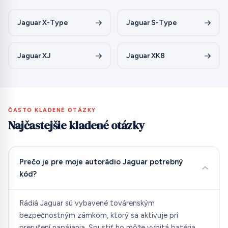
Jaguar X-Type
Jaguar S-Type
Jaguar XJ
Jaguar XK8
ČASTO KLADENÉ OTÁZKY
Najčastejšie kladené otázky
Prečo je pre moje autorádio Jaguar potrebný
kód?
Rádiá Jaguar sú vybavené továrenským
bezpečnostným zámkom, ktorý sa aktivuje pri
prerušení napájania. Spustiť ho môže vybitá batéria,