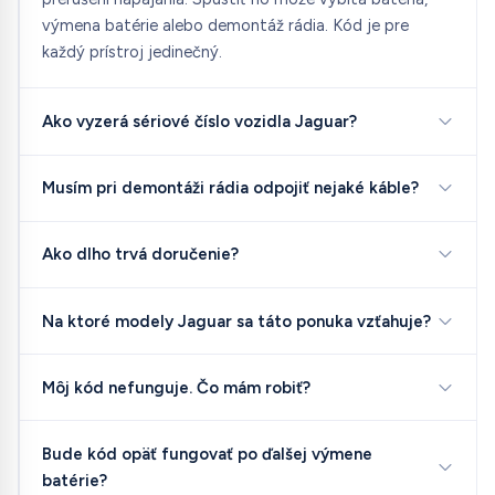
výmena batérie alebo demontáž rádia. Kód je pre
každý prístroj jedinečný.
Ako vyzerá sériové číslo vozidla Jaguar?
Musím pri demontáži rádia odpojiť nejaké káble?
Ako dlho trvá doručenie?
Na ktoré modely Jaguar sa táto ponuka vzťahuje?
Môj kód nefunguje. Čo mám robiť?
Bude kód opäť fungovať po ďalšej výmene
batérie?