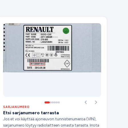
SARJANUMERO
Etsi sarjanumero tarrasta
Jos et voi käyttää ajoneuvon tunnistenumeroa (VIN),
sarjanumero löytyy radiolaitteen omasta tarrasta. Irrota