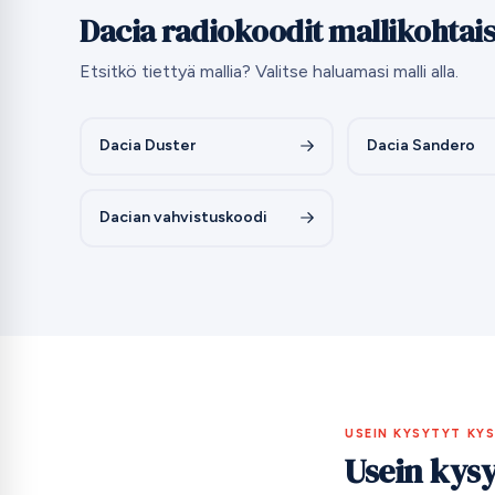
Dacia radiokoodit mallikohtais
Etsitkö tiettyä mallia? Valitse haluamasi malli alla.
Dacia Duster
Dacia Sandero
Dacian vahvistuskoodi
USEIN KYSYTYT KY
Usein kys