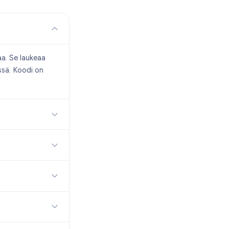
aa. Se laukeaa
ssä. Koodi on