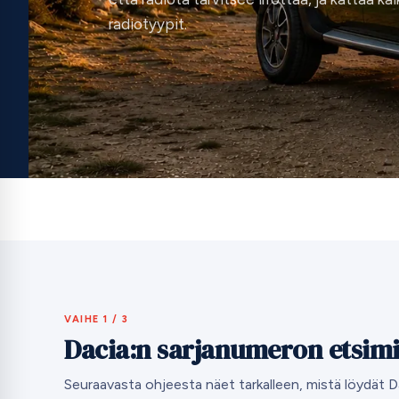
radiotyypit.
VAIHE 1 / 3
Dacia:n sarjanumeron etsim
Seuraavasta ohjeesta näet tarkalleen, mistä löydät D