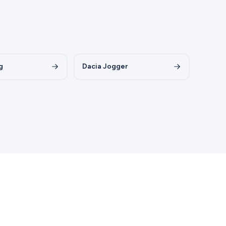
g
Dacia Jogger