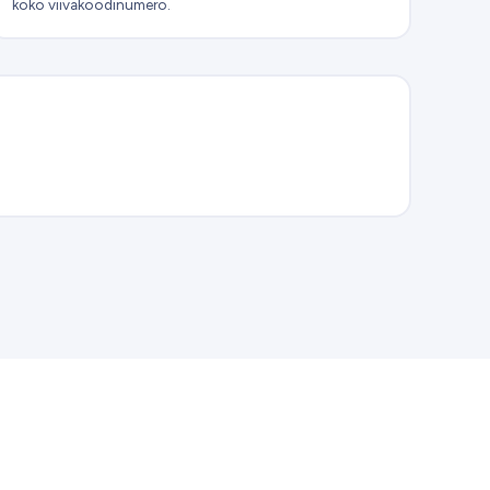
koko viivakoodinumero.