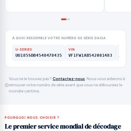
À QUOI RESSEMBLE VOTRE NUMÉRO DE SÉRIE DACIA
U-SERIES
VIN
SERIA
UU185SDB4548478435
VF1FW1AB542081483
A123
Vous ne le trouvez pas ?
Contactez-nous
. Nous vous aiderons à
retrouver votre numéro de série avant que vous ne déboursiez le
moindre centime.
POURQUOI NOUS CHOISIR ?
Le premier service mondial de décodage