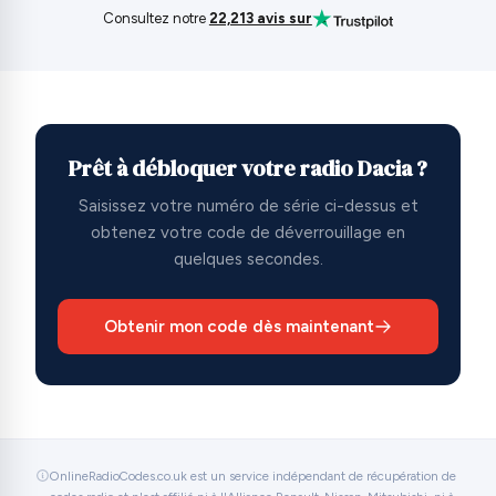
Consultez notre
22,213 avis sur
Prêt à débloquer votre radio Dacia ?
Saisissez votre numéro de série ci-dessus et
obtenez votre code de déverrouillage en
quelques secondes.
Obtenir mon code dès maintenant
OnlineRadioCodes.co.uk est un service indépendant de récupération de