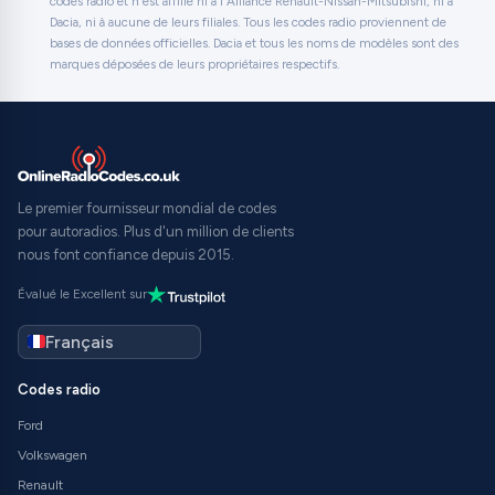
codes radio et n'est affilié ni à l'Alliance Renault-Nissan-Mitsubishi, ni à
Dacia, ni à aucune de leurs filiales. Tous les codes radio proviennent de
bases de données officielles. Dacia et tous les noms de modèles sont des
marques déposées de leurs propriétaires respectifs.
Le premier fournisseur mondial de codes
pour autoradios. Plus d'un million de clients
nous font confiance depuis 2015.
Évalué le Excellent sur
Codes radio
Ford
Volkswagen
Renault