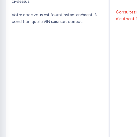
ci-dessus.
Consultez n
Votre code vous est fourni instantanément, à
d'authenti
condition que le VIN saisi soit correct.