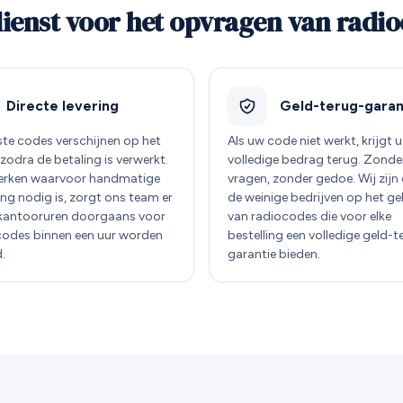
ienst voor het opvragen van radio
Directe levering
Geld-terug-garan
te codes verschijnen op het
Als uw code niet werkt, krijgt u
zodra de betaling is verwerkt.
volledige bedrag terug. Zonde
erken waarvoor handmatige
vragen, zonder gedoe. Wij zijn
ng nodig is, zorgt ons team er
de weinige bedrijven op het ge
 kantooruren doorgaans voor
van radiocodes die voor elke
codes binnen een uur worden
bestelling een volledige geld-t
.
garantie bieden.