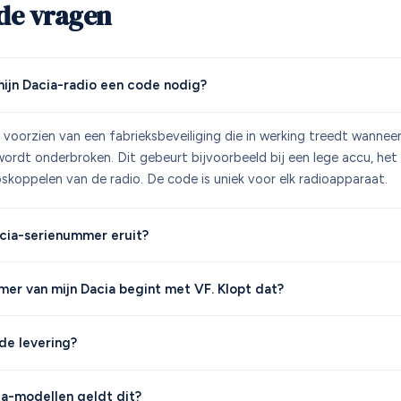
lde vragen
ijn Dacia-radio een code nodig?
n voorzien van een fabrieksbeveiliging die in werking treedt wannee
rdt onderbroken. Dit gebeurt bijvoorbeeld bij een lege accu, het
oskoppelen van de radio. De code is uniek voor elk radioapparaat.
cia-serienummer eruit?
er van mijn Dacia begint met VF. Klopt dat?
de levering?
a-modellen geldt dit?