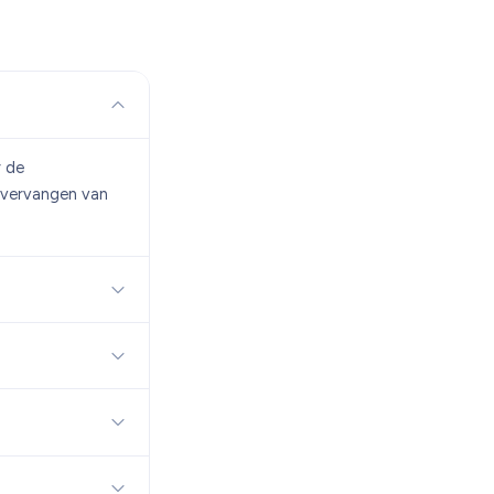
r de
 vervangen van