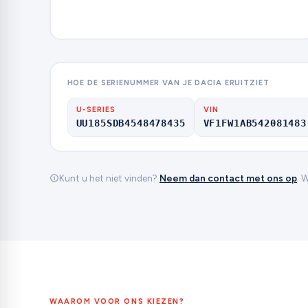
HOE DE SERIENUMMER VAN JE DACIA ERUITZIET
U-SERIES
VIN
UU185SDB4548478435
VF1FW1AB542081483
Kunt u het niet vinden?
Neem dan contact met ons op
. 
WAAROM VOOR ONS KIEZEN?