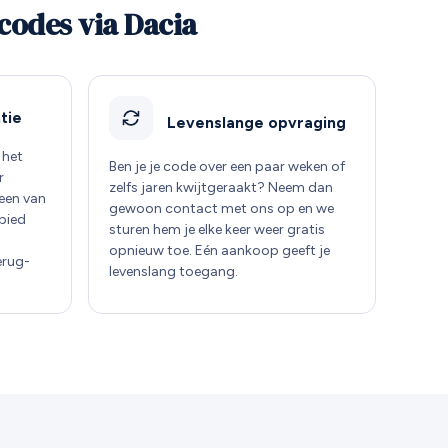
codes via Dacia
tie
Levenslange opvraging
 het
Ben je je code over een paar weken of
r
zelfs jaren kwijtgeraakt? Neem dan
 een van
gewoon contact met ons op en we
bied
sturen hem je elke keer weer gratis
opnieuw toe. Eén aankoop geeft je
erug-
levenslang toegang.