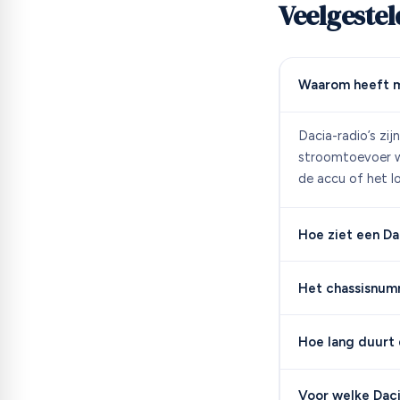
Veelgeste
Waarom heeft m
Dacia-radio’s zij
stroomtoevoer wo
de accu of het l
Hoe ziet een Da
Het chassisnumm
Hoe lang duurt 
Voor welke Daci