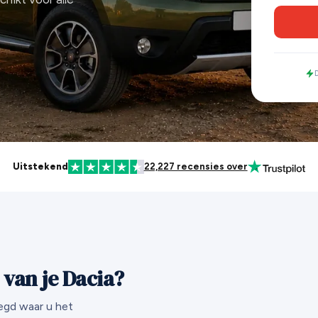
D
Uitstekend
22,227 recensies over
van je Dacia?
egd waar u het