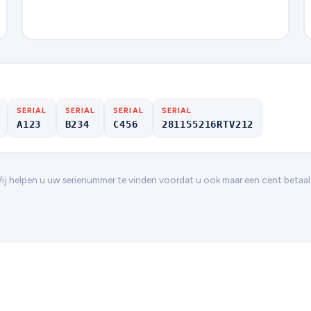
SERIAL
SERIAL
SERIAL
SERIAL
A123
B234
C456
281155216RTV212
Wij helpen u uw serienummer te vinden voordat u ook maar een cent betaal