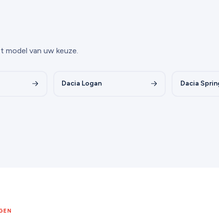
et model van uw keuze.
Dacia Logan
Dacia Sprin
GEN