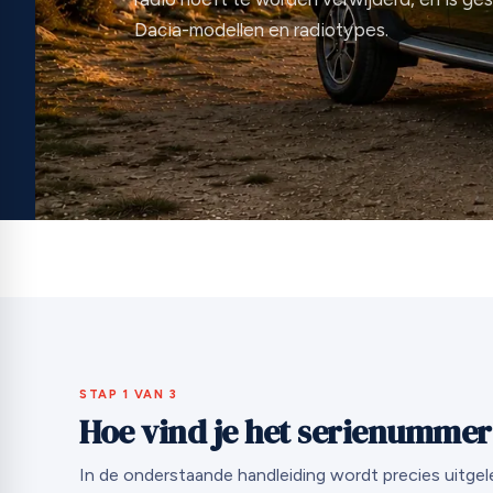
Dacia-modellen en radiotypes.
STAP 1 VAN 3
Hoe vind je het serienummer 
In de onderstaande handleiding wordt precies uitgel