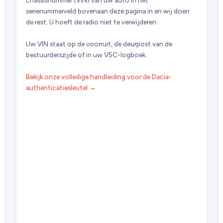
serienummerveld bovenaan deze pagina in en wij doen
de rest. U hoeft de radio niet te verwijderen.
Uw VIN staat op de voorruit, de deurpost van de
bestuurderszijde of in uw V5C-logboek.
Bekijk onze volledige handleiding voor de Dacia-
authenticatiesleutel →