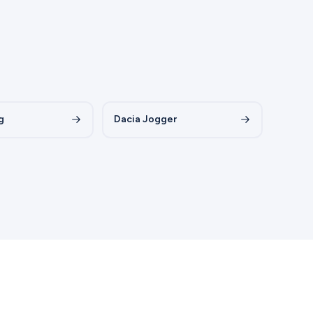
g
Dacia Jogger