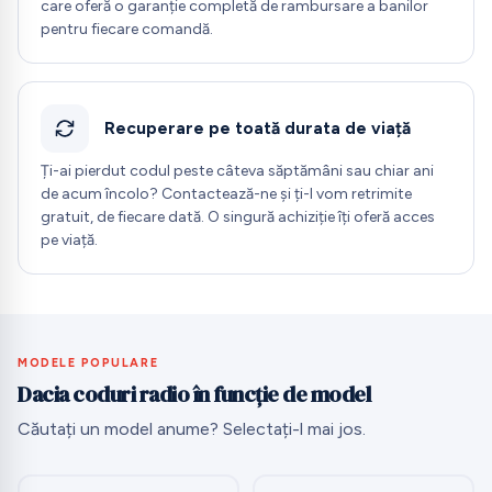
care oferă o garanție completă de rambursare a banilor
pentru fiecare comandă.
Recuperare pe toată durata de viață
Ți-ai pierdut codul peste câteva săptămâni sau chiar ani
de acum încolo? Contactează-ne și ți-l vom retrimite
gratuit, de fiecare dată. O singură achiziție îți oferă acces
pe viață.
MODELE POPULARE
Dacia coduri radio în funcție de model
Căutați un model anume? Selectați-l mai jos.