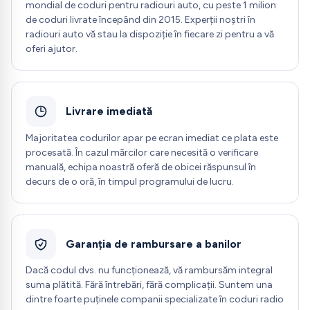
mondial de coduri pentru radiouri auto, cu peste 1 milion
de coduri livrate începând din 2015. Experții noștri în
radiouri auto vă stau la dispoziție în fiecare zi pentru a vă
oferi ajutor.
Livrare imediată
Majoritatea codurilor apar pe ecran imediat ce plata este
procesată. În cazul mărcilor care necesită o verificare
manuală, echipa noastră oferă de obicei răspunsul în
decurs de o oră, în timpul programului de lucru.
Garanția de rambursare a banilor
Dacă codul dvs. nu funcționează, vă rambursăm integral
suma plătită. Fără întrebări, fără complicații. Suntem una
dintre foarte puținele companii specializate în coduri radio