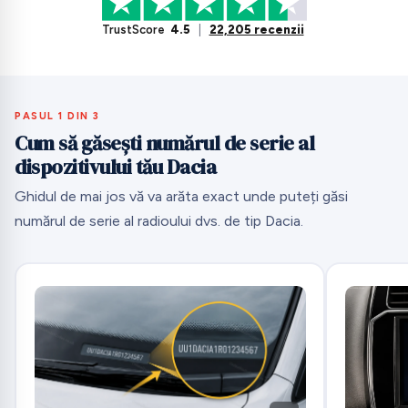
TrustScore
4.5
|
22,205 recenzii
PASUL 1 DIN 3
Cum să găsești numărul de serie al
dispozitivului tău Dacia
Ghidul de mai jos vă va arăta exact unde puteți găsi
numărul de serie al radioului dvs. de tip Dacia.