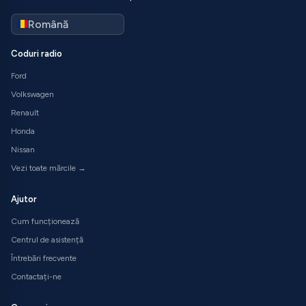
Coduri radio
Ford
Volkswagen
Renault
Honda
Nissan
Vezi toate mărcile →
Ajutor
Cum funcționează
Centrul de asistență
Întrebări frecvente
Contactați-ne