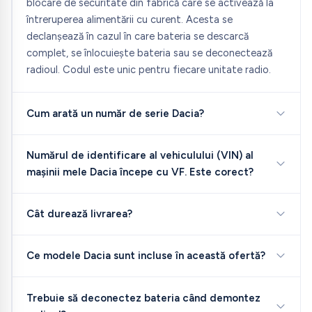
blocare de securitate din fabrică care se activează la
întreruperea alimentării cu curent. Acesta se
declanșează în cazul în care bateria se descarcă
complet, se înlocuiește bateria sau se deconectează
radioul. Codul este unic pentru fiecare unitate radio.
Cum arată un număr de serie Dacia?
Numărul de identificare al vehiculului (VIN) al
mașinii mele Dacia începe cu VF. Este corect?
Cât durează livrarea?
Ce modele Dacia sunt incluse în această ofertă?
Trebuie să deconectez bateria când demontez