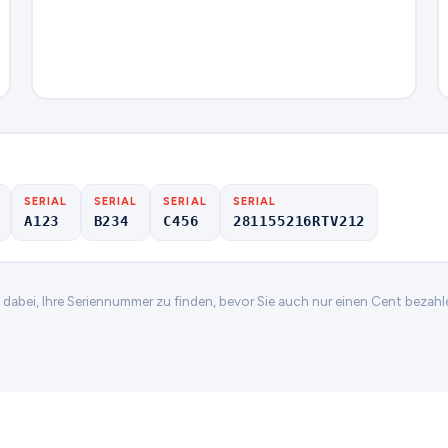
SERIAL
SERIAL
SERIAL
SERIAL
A123
B234
C456
281155216RTV212
n dabei, Ihre Seriennummer zu finden, bevor Sie auch nur einen Cent bezahl