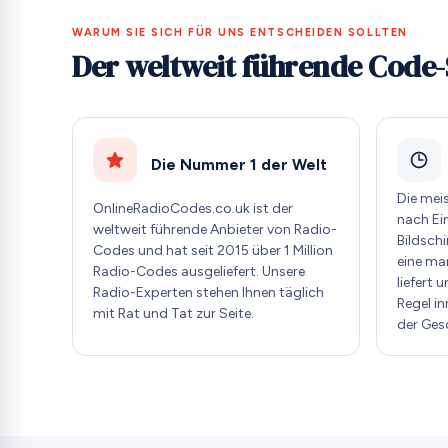
WARUM SIE SICH FÜR UNS ENTSCHEIDEN SOLLTEN
Der weltweit führende Code-
Die Nummer 1 der Welt
Die mei
OnlineRadioCodes.co.uk ist der
nach Ei
weltweit führende Anbieter von Radio-
Bildschi
Codes und hat seit 2015 über 1 Million
eine ma
Radio-Codes ausgeliefert. Unsere
liefert 
Radio-Experten stehen Ihnen täglich
Regel i
mit Rat und Tat zur Seite.
der Ges