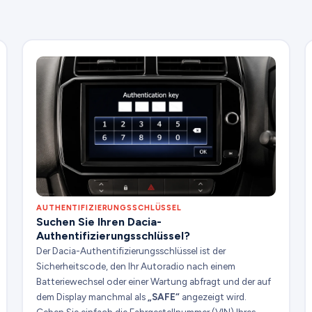
AUTHENTIFIZIERUNGSSCHLÜSSEL
Suchen Sie Ihren Dacia-
Authentifizierungsschlüssel?
Der Dacia-Authentifizierungsschlüssel ist der
Sicherheitscode, den Ihr Autoradio nach einem
Batteriewechsel oder einer Wartung abfragt und der auf
dem Display manchmal als
„SAFE“
angezeigt wird.
Geben Sie einfach die Fahrgestellnummer (VIN) Ihres