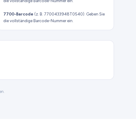
die vollständige Barcode-Nummer ein.
7700-Barcode
(z. B. 7700433948T0540). Geben Sie
die vollständige Barcode-Nummer ein.
en.