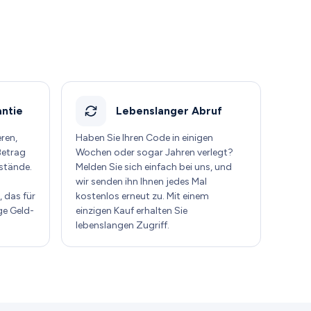
ntie
Lebenslanger Abruf
eren,
Haben Sie Ihren Code in einigen
Betrag
Wochen oder sogar Jahren verlegt?
stände.
Melden Sie sich einfach bei uns, und
wir senden ihn Ihnen jedes Mal
 das für
kostenlos erneut zu. Mit einem
ge Geld-
einzigen Kauf erhalten Sie
lebenslangen Zugriff.