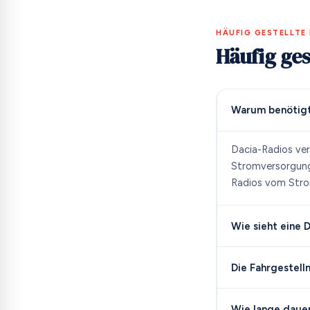
HÄUFIG GESTELLTE
Häufig ges
Warum benötigt
Dacia-Radios ver
Stromversorgung 
Radios vom Stromk
Wie sieht eine 
Die Fahrgestell
Wie lange dauer