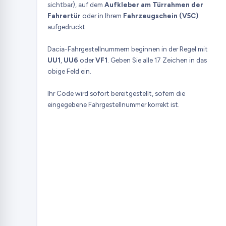
sichtbar), auf dem
Aufkleber am Türrahmen der
Fahrertür
oder in Ihrem
Fahrzeugschein (V5C)
aufgedruckt.
Dacia-Fahrgestellnummern beginnen in der Regel mit
UU1
,
UU6
oder
VF1
. Geben Sie alle 17 Zeichen in das
obige Feld ein.
Ihr Code wird sofort bereitgestellt, sofern die
eingegebene Fahrgestellnummer korrekt ist.