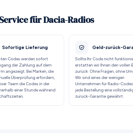
Service für Dacia-Radios
Sofortige Lieferung
Geld-zurück-Gara
sten Codes werden sofort
Sollte Ihr Code nicht funktioni
ngang der Zahlung auf dem
erstatten wir Ihnen den vollen 
rm angezeigt. Bei Marken, die
zurück. Ohne Fragen, ohne Um
nuelle Überprüfung erfordern,
Wir sind eines der wenigen
unser Team die Codes in der
Unternehmen für Radio-Codes,
nnerhalb einer Stunde während
jede Bestellung eine vollständi
chäftszeiten.
zurück-Garantie gewährt.