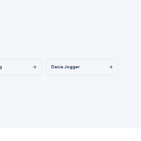
g
Dacia Jogger