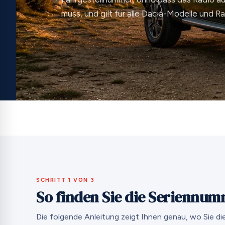
muss, und gilt für alle Dacia-Modelle und R
SCHRITT 1 VON 3
So finden Sie die Seriennum
Die folgende Anleitung zeigt Ihnen genau, wo Sie d