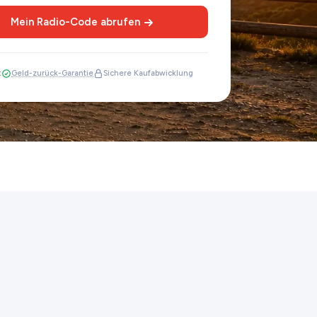
Mein Radio-Code abrufen
t
Geld-zurück-Garantie
Sichere Kaufabwicklung