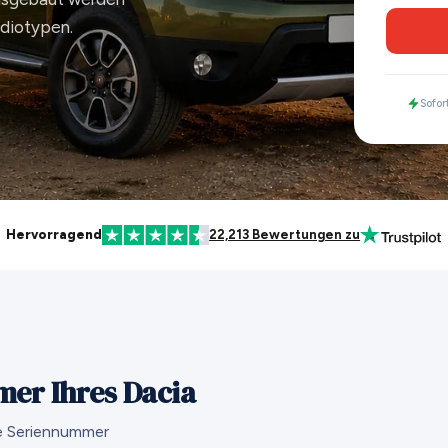
adiotypen.
Sofor
Hervorragend
22,213 Bewertungen zu
mer Ihres Dacia
ie Seriennummer