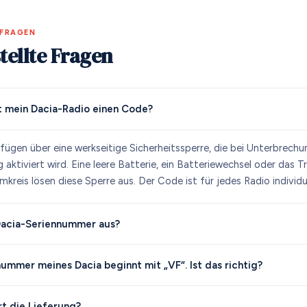
 FRAGEN
tellte Fragen
 mein Dacia-Radio einen Code?
fügen über eine werkseitige Sicherheitssperre, die bei Unterbrechu
aktiviert wird. Eine leere Batterie, ein Batteriewechsel oder das T
reis lösen diese Sperre aus. Der Code ist für jedes Radio individue
Dacia-Seriennummer aus?
nummer meines Dacia beginnt mit „VF“. Ist das richtig?
t die Lieferung?