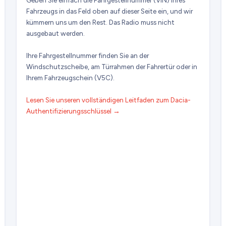
Fahrzeugs in das Feld oben auf dieser Seite ein, und wir
kümmern uns um den Rest. Das Radio muss nicht
ausgebaut werden.
Ihre Fahrgestellnummer finden Sie an der
Windschutzscheibe, am Türrahmen der Fahrertür oder in
Ihrem Fahrzeugschein (V5C).
Lesen Sie unseren vollständigen Leitfaden zum Dacia-
Authentifizierungsschlüssel →