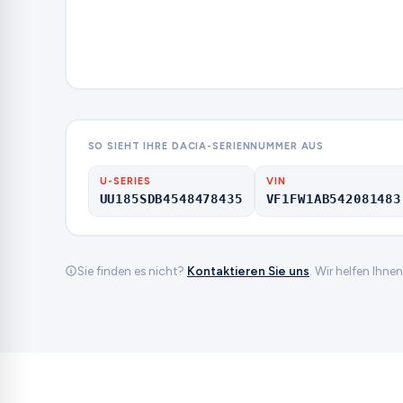
SO SIEHT IHRE DACIA-SERIENNUMMER AUS
U-SERIES
VIN
UU185SDB4548478435
VF1FW1AB542081483
Sie finden es nicht?
Kontaktieren Sie uns
. Wir helfen Ihne