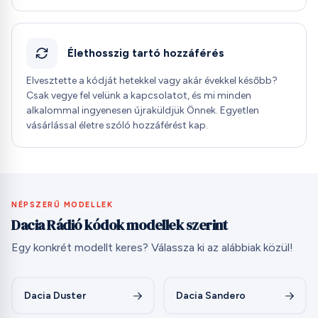
Élethosszig tartó hozzáférés
Elvesztette a kódját hetekkel vagy akár évekkel később?
Csak vegye fel velünk a kapcsolatot, és mi minden
alkalommal ingyenesen újraküldjük Önnek. Egyetlen
vásárlással életre szóló hozzáférést kap.
NÉPSZERŰ MODELLEK
Dacia Rádió kódok modellek szerint
Egy konkrét modellt keres? Válassza ki az alábbiak közül!
Dacia Duster
Dacia Sandero