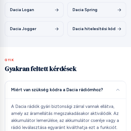
Dacia Logan
Dacia Spring
Dacia Jogger
Dacia hitelesítési kód
GYIK
Gyakran feltett kérdések
Miért van szükség kódra a Dacia rádiómhoz?
A Dacia rádiók gyári biztonsági zárral vannak ellátva,
amely az áramellátás megszakadásakor aktiválódik. Az
akkumulátor lemerülése, az akkumulátor cseréje vagy a
rádió leválasztása egyaránt kiválthatja ezt a funkciót.