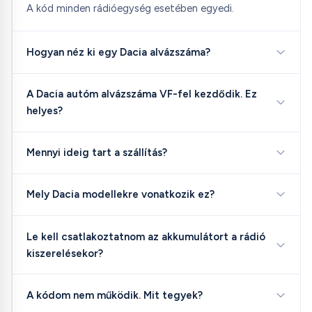
A kód minden rádióegység esetében egyedi.
Hogyan néz ki egy Dacia alvázszáma?
A Dacia autóm alvázszáma VF-fel kezdődik. Ez
helyes?
Mennyi ideig tart a szállítás?
Mely Dacia modellekre vonatkozik ez?
Le kell csatlakoztatnom az akkumulátort a rádió
kiszerelésekor?
A kódom nem működik. Mit tegyek?