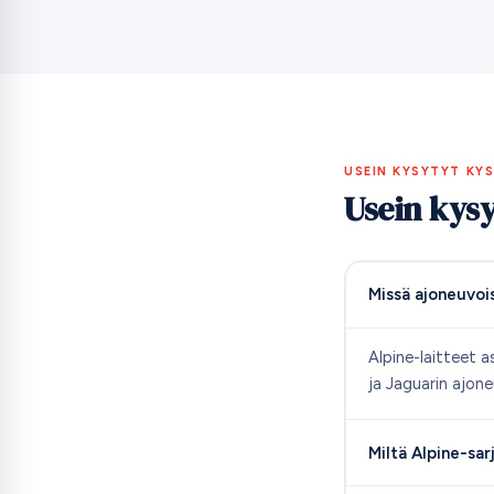
USEIN KYSYTYT KY
Usein kys
Missä ajoneuvoi
Alpine-laitteet 
ja Jaguarin ajone
Miltä Alpine-sa