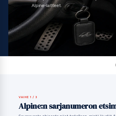
Alpine-laitteet.
VAIHE 1 / 3
Alpine:n sarjanumeron etsi