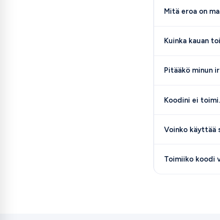
Mitä eroa on ma
Kuinka kauan to
Pitääkö minun ir
Koodini ei toimi
Voinko käyttää 
Toimiiko koodi 