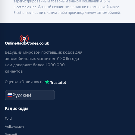
зарегистрированным товарным знаком компании Alpine
Electronics Inc. Данный сервис не связан ни с компанией Alpine
Electronics Inc., ни с каким-либо производителем автомобилей.
Ведущий мировой поставщик кодов для
автомобильных магнитол. С 2015 года
нам доверяют более 1 000 000
клиентов.
Оценка «Отлично» на
Радиокоды
Ford
Volkswagen
Renault