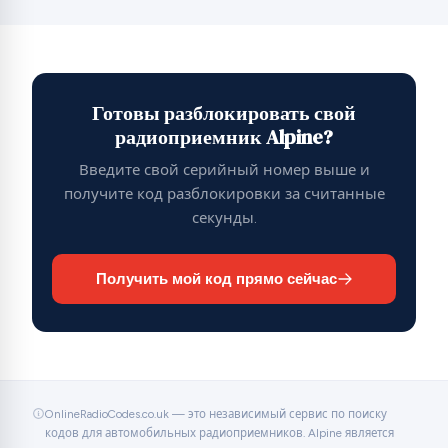
Готовы разблокировать свой
радиоприемник Alpine?
Введите свой серийный номер выше и
получите код разблокировки за считанные
секунды.
Получить мой код прямо сейчас
OnlineRadioCodes.co.uk — это независимый сервис по поиску
кодов для автомобильных радиоприемников. Alpine является