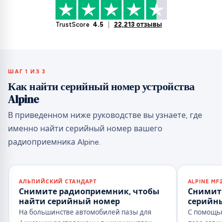
TrustScore
4.5
|
22,213 отзывы
ШАГ 1 ИЗ 3
Как найти серийный номер устройства
Alpine
В приведенном ниже руководстве вы узнаете, где
именно найти серийный номер вашего
радиоприемника Alpine.
АЛЬПИЙСКИЙ СТАНДАРТ
ALPINE MF
Снимите радиоприемник, чтобы
Снимите
найти серийный номер
серийн
На большинстве автомобилей пазы для
С помощью