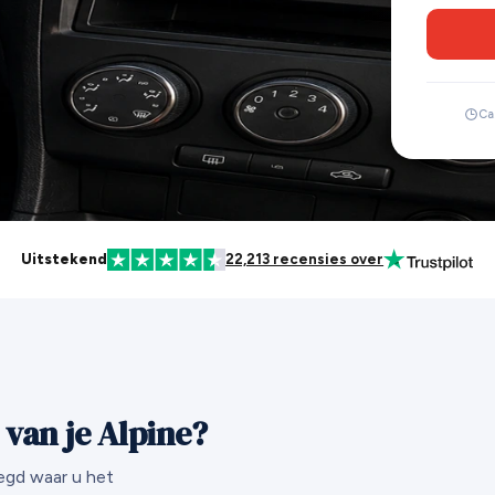
Ca.
Uitstekend
22,213 recensies over
van je Alpine?
egd waar u het