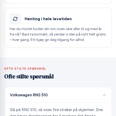
Henting i hele levetiden
Har du mistet koden din om noen uker eller til og med år
fra nå? Bare ta kontakt, så sender vi den på nytt helt gratis
– hver gang. Ett kjøp gir deg tilgang for alltid.
OFTE STILTE SPØRSMÅL
Ofte stilte spørsmål
Volkswagen RNS 510
Slå på RNS 510, så vises fire streker på skjermen. Drei
den høyre dreieknappen for å markere det første