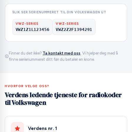
SLIK SER SERIENUMMERET TIL DIN VOLKSWAGEN UT
VWZ-SERIES
VWZ-SERIES
VWZ1Z1L123456
VWZ2Z2F1394291
Finner du det ikke?
Ta kontakt med oss
. Vi hjelper deg med å
finne serienummeret ditt før du betaler en krone.
HVORFOR VELGE OSS?
Verdens ledende tjeneste for radiokoder
til Volkswagen
Verdens nr. 1