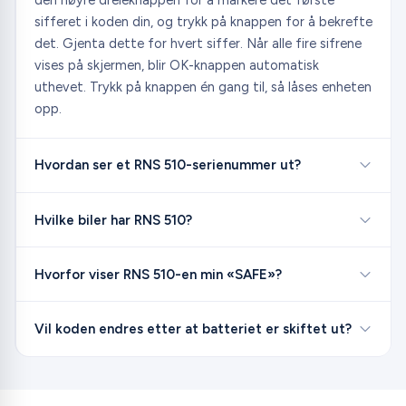
sifferet i koden din, og trykk på knappen for å bekrefte
det. Gjenta dette for hvert siffer. Når alle fire sifrene
vises på skjermen, blir OK-knappen automatisk
uthevet. Trykk på knappen én gang til, så låses enheten
opp.
Hvordan ser et RNS 510-serienummer ut?
Hvilke biler har RNS 510?
Hvorfor viser RNS 510-en min «SAFE»?
Vil koden endres etter at batteriet er skiftet ut?