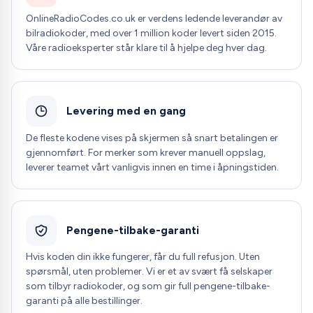
OnlineRadioCodes.co.uk er verdens ledende leverandør av
bilradiokoder, med over 1 million koder levert siden 2015.
Våre radioeksperter står klare til å hjelpe deg hver dag.
Levering med en gang
De fleste kodene vises på skjermen så snart betalingen er
gjennomført. For merker som krever manuell oppslag,
leverer teamet vårt vanligvis innen en time i åpningstiden.
Pengene-tilbake-garanti
Hvis koden din ikke fungerer, får du full refusjon. Uten
spørsmål, uten problemer. Vi er et av svært få selskaper
som tilbyr radiokoder, og som gir full pengene-tilbake-
garanti på alle bestillinger.