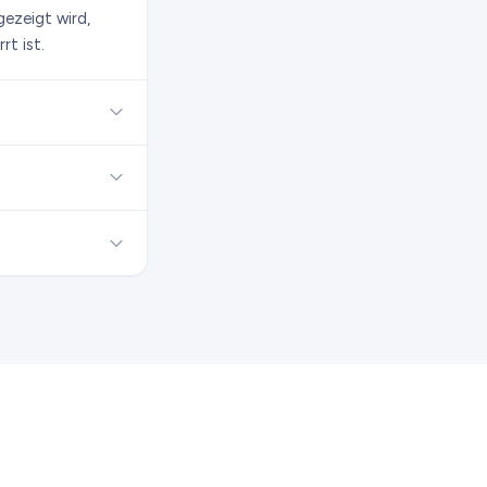
ezeigt wird,
rt ist.