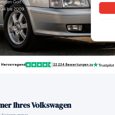
nigen Golf-,
004 bis 2009.
Hervorragend
22,224 Bewertungen zu
mer Ihres Volkswagen