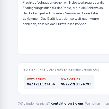
Flachkopfschraubendreher, ein Hebelwerkzeug oder die
Entriegelungsstifte für das Radio, die in die Schlitze an
den Ecken gesteckt werden. Sie müssen keine Kabel
abklemmen. Das Gerät lässt sich so weit nach vorne
schieben, dass Sie das Etikett lesen können.
SO SIEHT IHRE VOLKSWAGEN-SERIENNUMMER AUS
VWZ-SERIES
VWZ-SERIES
VWZ1Z1L123456
VWZ2Z2F1394291
Sie finden es nicht?
Kontaktieren Sie uns
. Wir helfen Ihne