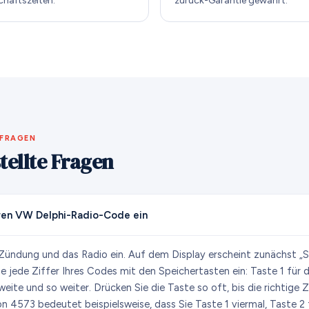
chäftszeiten.
zurück-Garantie gewährt.
 FRAGEN
tellte Fragen
ren VW Delphi-Radio-Code ein
 Zündung und das Radio ein. Auf dem Display erscheint zunächst „
ie jede Ziffer Ihres Codes mit den Speichertasten ein: Taste 1 für di
weite und so weiter. Drücken Sie die Taste so oft, bis die richtige 
on 4573 bedeutet beispielsweise, dass Sie Taste 1 viermal, Taste 2