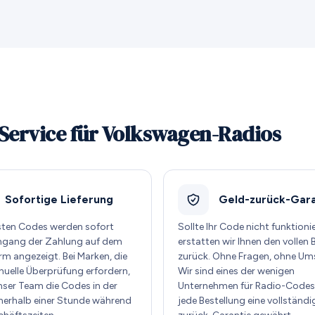
Service für Volkswagen-Radios
Sofortige Lieferung
Geld-zurück-Gara
sten Codes werden sofort
Sollte Ihr Code nicht funktioni
ngang der Zahlung auf dem
erstatten wir Ihnen den vollen 
rm angezeigt. Bei Marken, die
zurück. Ohne Fragen, ohne Um
nuelle Überprüfung erfordern,
Wir sind eines der wenigen
unser Team die Codes in der
Unternehmen für Radio-Codes,
nnerhalb einer Stunde während
jede Bestellung eine vollständi