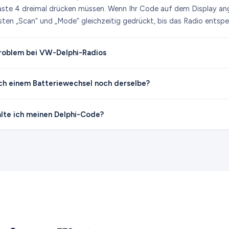
ste 4 dreimal drücken müssen. Wenn Ihr Code auf dem Display ang
sten „Scan“ und „Mode“ gleichzeitig gedrückt, bis das Radio entsper
Problem bei VW-Delphi-Radios
ch einem Batteriewechsel noch derselbe?
alte ich meinen Delphi-Code?