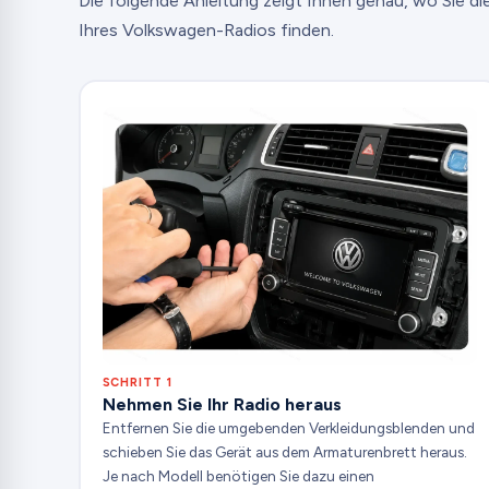
Die folgende Anleitung zeigt Ihnen genau, wo Sie d
Ihres Volkswagen-Radios finden.
SCHRITT 1
Nehmen Sie Ihr Radio heraus
Entfernen Sie die umgebenden Verkleidungsblenden und
schieben Sie das Gerät aus dem Armaturenbrett heraus.
Je nach Modell benötigen Sie dazu einen