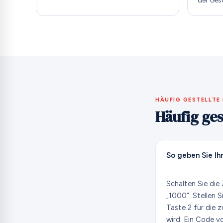
der Ges
HÄUFIG GESTELLTE
Häufig ges
So geben Sie Ih
Schalten Sie die
„1000“. Stellen S
Taste 2 für die z
wird. Ein Code v