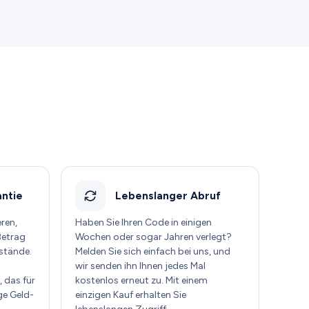
ntie
Lebenslanger Abruf
eren,
Haben Sie Ihren Code in einigen
Betrag
Wochen oder sogar Jahren verlegt?
stände.
Melden Sie sich einfach bei uns, und
wir senden ihn Ihnen jedes Mal
 das für
kostenlos erneut zu. Mit einem
ge Geld-
einzigen Kauf erhalten Sie