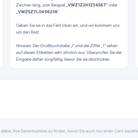
Zeichen lang, zum Beispiel
„VWZ1Z2H1234567“
oder
„VWZ5Z7L0496236
“.
Geben Sie sie in das Feld oben ein, und wir kümmern uns
um den Rest.
Hinweis: Der Großbuchstabe „I“ und die Ziffer „1“ sehen
auf diesen Etiketten sehr ähnlich aus. Überprüfen Sie die
Eingabe daher sorgfältig, bevor Sie sie abschicken.
n dabei, Ihre Seriennummer zu finden, bevor Sie auch nur einen Cent bezahl