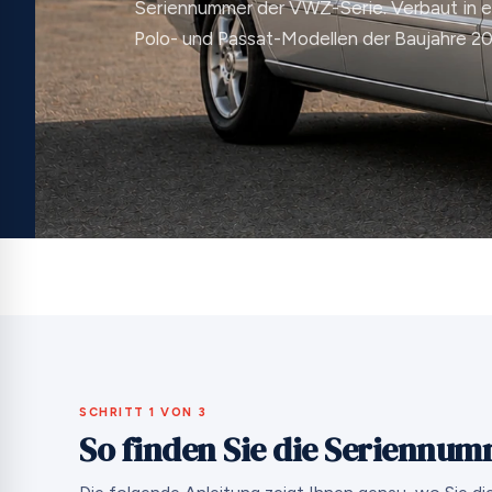
Seriennummer der VWZ-Serie. Verbaut in ei
Polo- und Passat-Modellen der Baujahre 2
SCHRITT 1 VON 3
So finden Sie die Seriennum