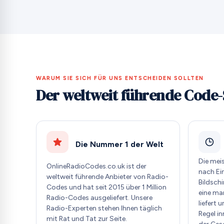
WARUM SIE SICH FÜR UNS ENTSCHEIDEN SOLLTEN
Der weltweit führende Code-
Die Nummer 1 der Welt
Die mei
OnlineRadioCodes.co.uk ist der
nach Ei
weltweit führende Anbieter von Radio-
Bildschi
Codes und hat seit 2015 über 1 Million
eine ma
Radio-Codes ausgeliefert. Unsere
liefert 
Radio-Experten stehen Ihnen täglich
Regel i
mit Rat und Tat zur Seite.