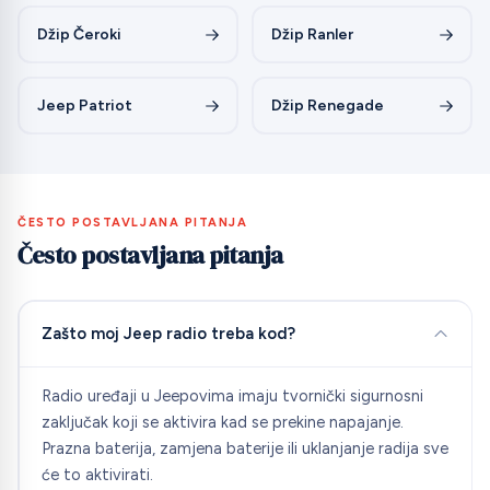
Džip Čeroki
Džip Ranler
Jeep Patriot
Džip Renegade
ČESTO POSTAVLJANA PITANJA
Često postavljana pitanja
Zašto moj Jeep radio treba kod?
Radio uređaji u Jeepovima imaju tvornički sigurnosni
zaključak koji se aktivira kad se prekine napajanje.
Prazna baterija, zamjena baterije ili uklanjanje radija sve
će to aktivirati.