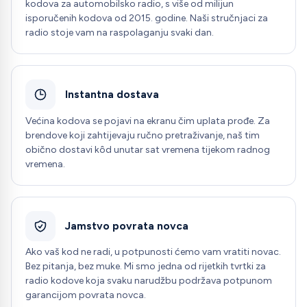
kodova za automobilsko radio, s više od milijun
isporučenih kodova od 2015. godine. Naši stručnjaci za
radio stoje vam na raspolaganju svaki dan.
Instantna dostava
Većina kodova se pojavi na ekranu čim uplata prođe. Za
brendove koji zahtijevaju ručno pretraživanje, naš tim
obično dostavi kôd unutar sat vremena tijekom radnog
vremena.
Jamstvo povrata novca
Ako vaš kod ne radi, u potpunosti ćemo vam vratiti novac.
Bez pitanja, bez muke. Mi smo jedna od rijetkih tvrtki za
radio kodove koja svaku narudžbu podržava potpunom
garancijom povrata novca.