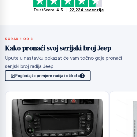
TrustScore
4.5
|
22,224 recenzije
KORAK 1 OD 3
Kako pronaći svoj serijski broj Jeep
Upute u nastavku pokazat će vam točno gdje pronaći
serijski broj radija Jeep.
Pogledajte primjere radija i etiketa
2