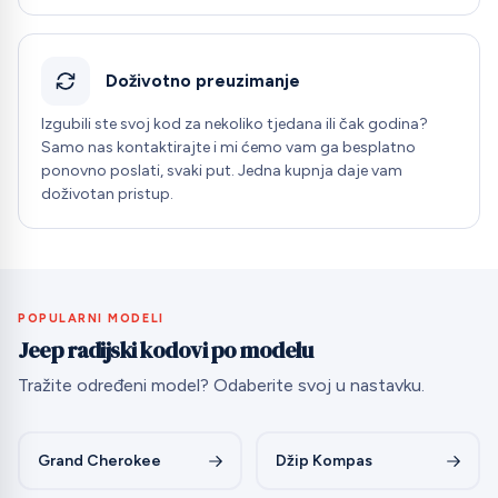
Doživotno preuzimanje
Izgubili ste svoj kod za nekoliko tjedana ili čak godina?
Samo nas kontaktirajte i mi ćemo vam ga besplatno
ponovno poslati, svaki put. Jedna kupnja daje vam
doživotan pristup.
POPULARNI MODELI
Jeep radijski kodovi po modelu
Tražite određeni model? Odaberite svoj u nastavku.
Grand Cherokee
Džip Kompas