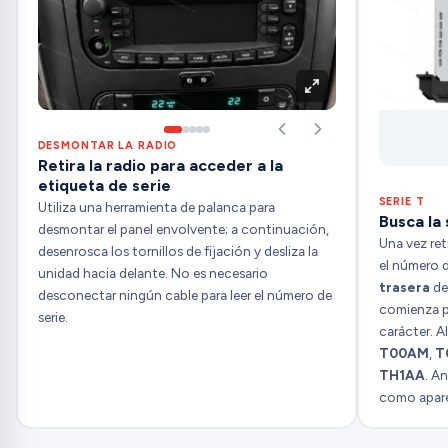
DESMONTAR LA RADIO
Retira la radio para acceder a la
etiqueta de serie
SERIE T
Utiliza una herramienta de palanca para
Busca la 
desmontar el panel envolvente; a continuación,
Una vez ret
desenrosca los tornillos de fijación y desliza la
el número d
unidad hacia delante. No es necesario
trasera
de 
desconectar ningún cable para leer el número de
comienza 
serie.
carácter. A
T00AM
,
T
TH1AA
. A
como aparec