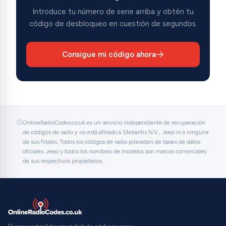
Introduce tu número de serie arriba y obtén tu
código de desbloqueo en cuestión de segundos.
Consigue mi código ahora
OnlineRadioCodes.co.uk es un servicio independiente de recuperación
de códigos de radio y no está afiliado a Stellantis N.V., Jeep ni a ninguna
de sus filiales. Todos los códigos de radio proceden de bases de datos
oficiales. Jeep y todos los nombres de modelos son marcas comerciales
de sus respectivos propietarios.