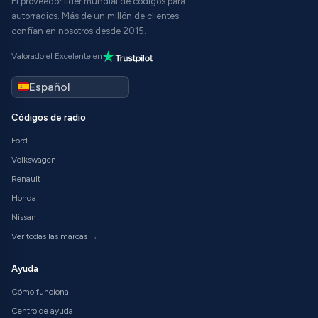
El proveedor líder mundial de códigos para
autorradios. Más de un millón de clientes
confían en nosotros desde 2015.
Valorado el Excelente en
Códigos de radio
Ford
Volkswagen
Renault
Honda
Nissan
Ver todas las marcas →
Ayuda
Cómo funciona
Centro de ayuda