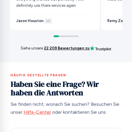
definitely use there services again
Jason Houston
Remy Zarb
·
US
·
F
Siehe unsere
22,209 Bewertungen zu
HÄUFIG GESTELLTE FRAGEN
Haben Sie eine Frage? Wir
haben die Antworten
Sie finden nicht, wonach Sie suchen? Besuchen Sie
unser
Hilfe-Center
oder kontaktieren Sie uns.