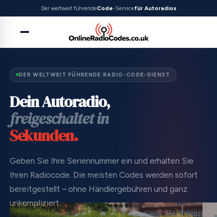
Der weltweit führende
Code
-Service
für Autoradios
DER WELTWEIT FÜHRENDE RADIO-CODE-DIENST
Dein Autoradio,
freigeschaltet in
Sekunden.
Geben Sie Ihre Seriennummer ein und erhalten Sie
Ihren Radiocode. Die meisten Codes werden sofort
bereitgestellt – ohne Händlergebühren und ganz
unkompliziert.