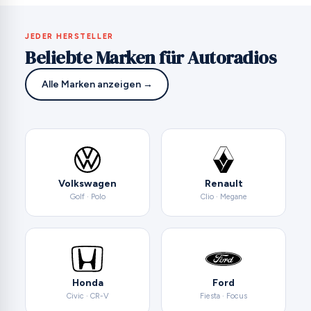
JEDER HERSTELLER
Beliebte Marken für Autoradios
Alle Marken anzeigen →
Volkswagen
Renault
Golf · Polo
Clio · Megane
Honda
Ford
Civic · CR-V
Fiesta · Focus