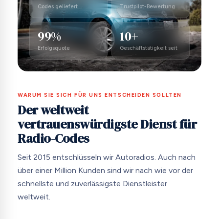
Codes geliefert
Trustpilot-Bewertung
99%
10+
Erfolgsquote
Geschäftstätigkeit seit
WARUM SIE SICH FÜR UNS ENTSCHEIDEN SOLLTEN
Der weltweit
vertrauenswürdigste Dienst für
Radio-Codes
Seit 2015 entschlüsseln wir Autoradios. Auch nach
über einer Million Kunden sind wir nach wie vor der
schnellste und zuverlässigste Dienstleister
weltweit.