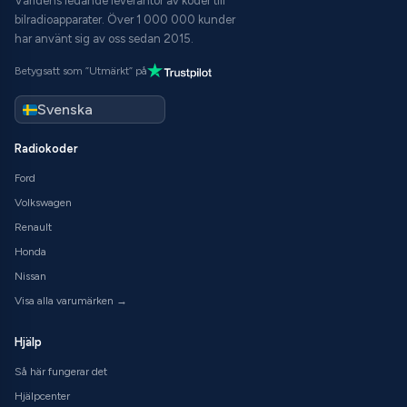
Världens ledande leverantör av koder till
bilradioapparater. Över 1 000 000 kunder
har använt sig av oss sedan 2015.
Betygsatt som ”Utmärkt” på
Radiokoder
Ford
Volkswagen
Renault
Honda
Nissan
Visa alla varumärken →
Hjälp
Så här fungerar det
Hjälpcenter