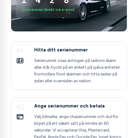
Levereras direkt via e-post
01
Hitta ditt serienummer
Serienumret visas antingen på radions skärm
eller står tryckt på en etikett på själva enheten.
Kontrollera först skärmen och titta sedan på
sidan eller ovansidan av radion.
02
Ange serienummer och betala
Välj bilmärke, ange chassinummer och slutför
köpet på ett säkert sätt på mindre än 60
sekunder. Vi accepterar Visa, Mastercard,
PayPal, Apple Pay och Google Pay. Inget konto