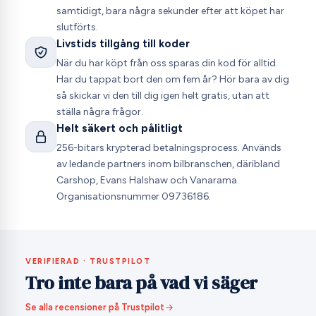
samtidigt, bara några sekunder efter att köpet har
slutförts.
Livstids tillgång till koder
När du har köpt från oss sparas din kod för alltid.
Har du tappat bort den om fem år? Hör bara av dig
så skickar vi den till dig igen helt gratis, utan att
ställa några frågor.
Helt säkert och pålitligt
256-bitars krypterad betalningsprocess. Används
av ledande partners inom bilbranschen, däribland
Carshop, Evans Halshaw och Vanarama.
Organisationsnummer 09736186.
VERIFIERAD · TRUSTPILOT
Tro inte bara på vad vi säger
Se alla recensioner på Trustpilot