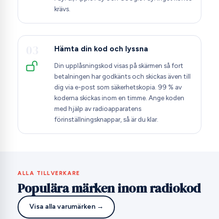
krävs.
03
Hämta din kod och lyssna
Din upplåsningskod visas på skärmen så fort
betalningen har godkänts och skickas även till
dig via e-post som säkerhetskopia. 99 % av
koderna skickas inom en timme. Ange koden
med hjälp av radioapparatens
förinställningsknappar, så är du klar.
ALLA TILLVERKARE
Populära märken inom radiokod
Visa alla varumärken →