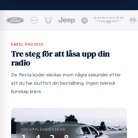
ENKEL PROCESS
Tre steg för att låsa upp din
radio
De flesta koder skickas inom några sekunder efter
att du har slutfört din beställning. Ingen teknisk
kunskap krävs.
DIN UPPLÅSNINGSKOD
1 4 2 8