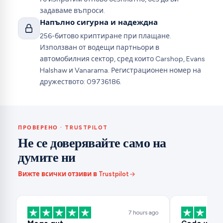
задаваме въпроси.
Напълно сигурна и надеждна
256-битово криптиране при плащане.
Използван от водещи партньори в
автомобилния сектор, сред които Carshop, Evans
Halshaw и Vanarama. Регистрационен номер на
дружеството: 09736186.
ПРОВЕРЕНО · TRUSTPILOT
Не се доверявайте само на
думите ни
Вижте всички отзиви в Trustpilot
7 hours ago