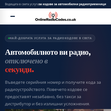
На нас се доверяват
над 1 000 000
клиенти
НАЙ-ДОБРАТА УСЛУГА ЗА РАДИОКОДОВЕ В СВЕТА
Автомобилното ви радио,
отключено в
секунди.
Въведете серийния номер и получите кода за
радиоустройството. Повечето кодове се
предоставят незабавно, без такси за
дистрибутор и без излишни усложнения.