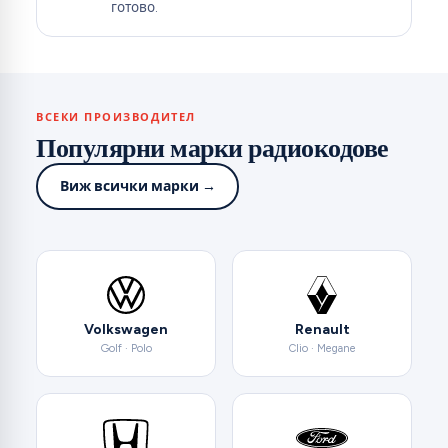
готово.
ВСЕКИ ПРОИЗВОДИТЕЛ
Популярни марки радиокодове
Виж всички марки →
Volkswagen
Renault
Golf · Polo
Clio · Megane