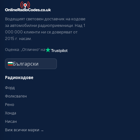
Водещият световен доставчик на кодове
за автомобилни радиоприемници. Над 1
000 000 клиенти ни се доверяват от
2015 г. насам.
Оценка: „Отлично“ на
Радиокодове
Форд
Фолксваген
Рено
Хонда
Нисан
Виж всички марки →