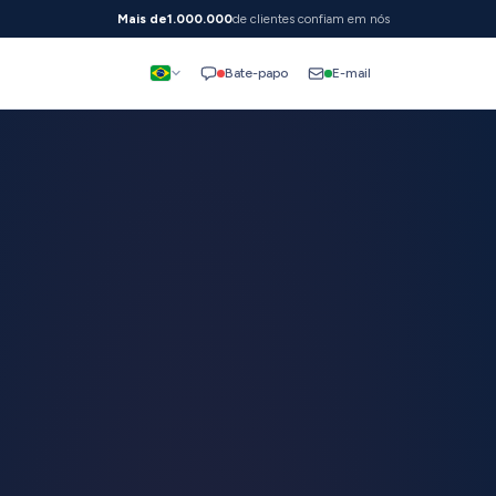
Mais de
1.000.000
de clientes confiam em nós
E-mail
Bate-papo