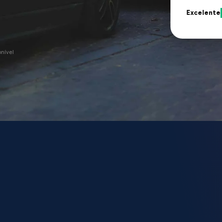
Excelente
nível