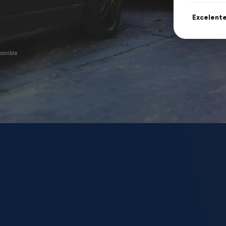
Excelent
ponible