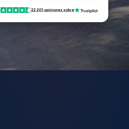
e
22,201 opiniones sobre