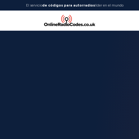
El servicio
de códigos para autorradios
líder en el mundo