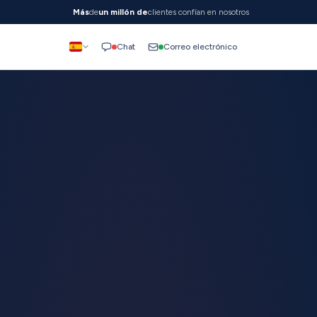
Más
de
un millón de
clientes confían en nosotros
Correo electrónico
Chat