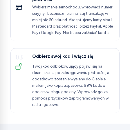
Wybierz markę samochodu, wprowadź numer
seryjny i bezpiecznie sfinalizuj transakcję w
mniej niż 60 sekund. Akceptujemy karty Visa i
Mastercard oraz płatności przez PayPal, Apple
Pay i Google Pay. Nie trzeba zakładać konta.
03
Odbierz swój kod i włącz się
Twój kod odblokowujący pojawi się na
ekranie zaraz po zaksięgowaniu płatności, a
dodatkowo zostanie wysłany do Ciebie e-
mailem jako kopia zapasowa. 99% kodów
dociera w ciągu godziny. Wprowadź go za
pomocą przycisków zaprogramowanych w
radiu i gotowe.