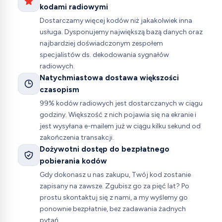
kodami radiowymi
Dostarczamy więcej kodów niż jakakolwiek inna
usługa. Dysponujemy największą bazą danych oraz
najbardziej doświadczonym zespołem
specjalistów ds. dekodowania sygnałów
radiowych.
Natychmiastowa dostawa większości
czasopism
99% kodów radiowych jest dostarczanych w ciągu
godziny. Większość z nich pojawia się na ekranie i
jest wysyłana e-mailem już w ciągu kilku sekund od
zakończenia transakcji.
Dożywotni dostęp do bezpłatnego
pobierania kodów
Gdy dokonasz u nas zakupu, Twój kod zostanie
zapisany na zawsze. Zgubisz go za pięć lat? Po
prostu skontaktuj się z nami, a my wyślemy go
ponownie bezpłatnie, bez zadawania żadnych
pytań.