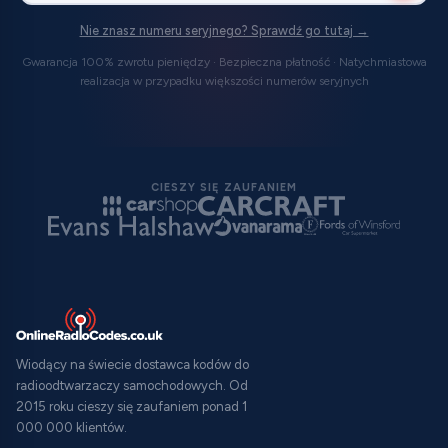
Nie znasz numeru seryjnego? Sprawdź go tutaj →
Gwarancja 100% zwrotu pieniędzy · Bezpieczna płatność · Natychmiastowa
realizacja w przypadku większości numerów seryjnych
CIESZY SIĘ ZAUFANIEM
Wiodący na świecie dostawca kodów do
radioodtwarzaczy samochodowych. Od
2015 roku cieszy się zaufaniem ponad 1
000 000 klientów.