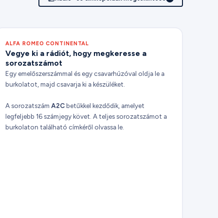
ALFA ROMEO CONTINENTAL
Vegye ki a rádiót, hogy megkeresse a
sorozatszámot
Egy emelőszerszámmal és egy csavarhúzóval oldja le a
burkolatot, majd csavarja ki a készüléket.
A sorozatszám
A2C
betűkkel kezdődik, amelyet
legfeljebb 16 számjegy követ. A teljes sorozatszámot a
burkolaton található címkéről olvassa le.