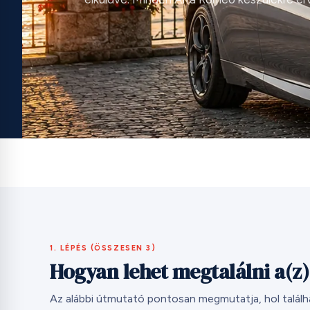
1. LÉPÉS (ÖSSZESEN 3)
Hogyan lehet megtalálni a(z
Az alábbi útmutató pontosan megmutatja, hol talál