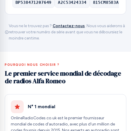
BP538471207649
A2C53424334
815CM8583A9207
Vous ne le trouvez pas ?
Contactez-nous
. Nous vous aiderons à
retrouver votre numéro de série avant que vous ne déboursiez le
moindre centime.
POURQUOI NOUS CHOISIR ?
Le premier service mondial de décodage
de radios Alfa Romeo
N° 1 mondial
OnlineRadioCodes.co.uk est le premier fournisseur
mondial de codes d'autoradio, avec plus d'un million de
codes fournis depuis 2015. Nos experts en autoradio sont