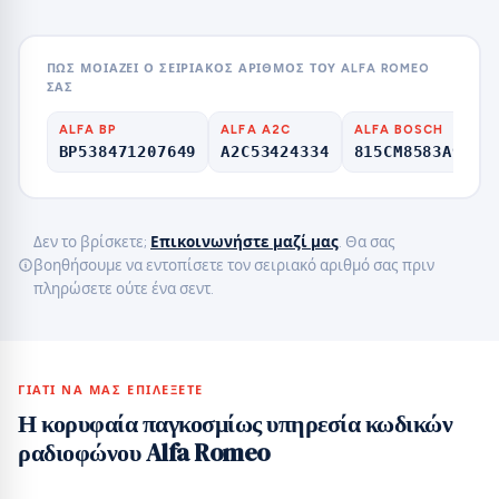
ΠΏΣ ΜΟΙΆΖΕΙ Ο ΣΕΙΡΙΑΚΌΣ ΑΡΙΘΜΌΣ ΤΟΥ ALFA ROMEO
ΣΑΣ
ALFA BP
ALFA A2C
ALFA BOSCH
BP538471207649
A2C53424334
815CM8583A9207
Δεν το βρίσκετε;
Επικοινωνήστε μαζί μας
. Θα σας
βοηθήσουμε να εντοπίσετε τον σειριακό αριθμό σας πριν
πληρώσετε ούτε ένα σεντ.
ΓΙΑΤΊ ΝΑ ΜΑΣ ΕΠΙΛΈΞΕΤΕ
Η κορυφαία παγκοσμίως υπηρεσία κωδικών
ραδιοφώνου Alfa Romeo