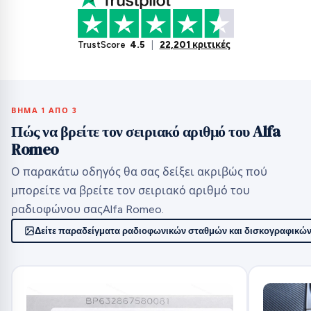
TrustScore
4.5
|
22,201 κριτικές
ΒΉΜΑ 1 ΑΠΌ 3
Πώς να βρείτε τον σειριακό αριθμό του Alfa
Romeo
Ο παρακάτω οδηγός θα σας δείξει ακριβώς πού
μπορείτε να βρείτε τον σειριακό αριθμό του
ραδιοφώνου σαςAlfa Romeo.
Δείτε παραδείγματα ραδιοφωνικών σταθμών και δισκογραφικών