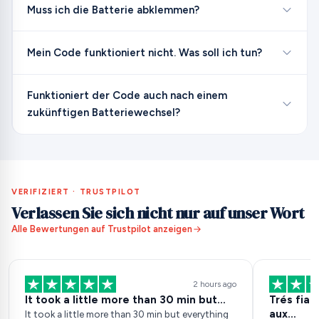
Muss ich die Batterie abklemmen?
Mein Code funktioniert nicht. Was soll ich tun?
Funktioniert der Code auch nach einem
zukünftigen Batteriewechsel?
VERIFIZIERT · TRUSTPILOT
Verlassen Sie sich nicht nur auf unser Wort
Alle Bewertungen auf Trustpilot anzeigen
2 hours ago
It took a little more than 30 min but…
Trés fia
aux…
It took a little more than 30 min but everything