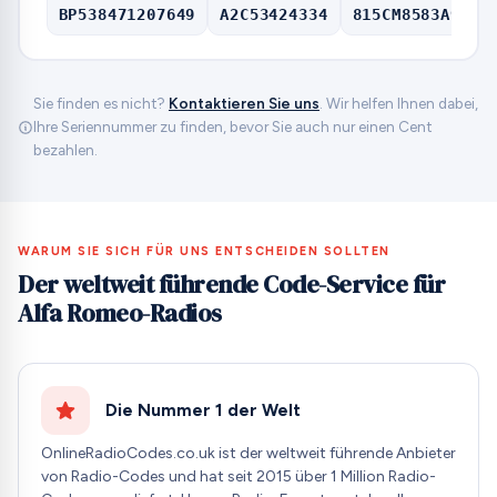
BP538471207649
A2C53424334
815CM8583A9207
Sie finden es nicht?
Kontaktieren Sie uns
. Wir helfen Ihnen dabei,
Ihre Seriennummer zu finden, bevor Sie auch nur einen Cent
bezahlen.
WARUM SIE SICH FÜR UNS ENTSCHEIDEN SOLLTEN
Der weltweit führende Code-Service für
Alfa Romeo-Radios
Die Nummer 1 der Welt
OnlineRadioCodes.co.uk ist der weltweit führende Anbieter
von Radio-Codes und hat seit 2015 über 1 Million Radio-