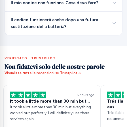
Il mio codice non funziona. Cosa devo fare?
Il codice funzionerà anche dopo una futura
sostituzione della batteria?
VERIFICATO · TRUSTPILOT
Non fidatevi solo delle nostre parole
Visualizza tutte le recensioni su Trustpilot
5 hours ago
It took a little more than 30 min but…
Trés fia
aux…
It took a little more than 30 min but everything
Trés fiable
worked out perfectly. I will definitely use there
recomman
services again