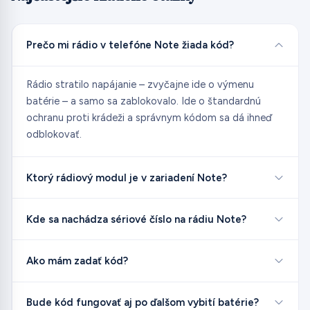
Prečo mi rádio v telefóne Note žiada kód?
Rádio stratilo napájanie – zvyčajne ide o výmenu
batérie – a samo sa zablokovalo. Ide o štandardnú
ochranu proti krádeži a správnym kódom sa dá ihneď
odblokovať.
Ktorý rádiový modul je v zariadení Note?
Kde sa nachádza sériové číslo na rádiu Note?
Ako mám zadať kód?
Bude kód fungovať aj po ďalšom vybití batérie?