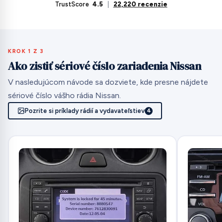
TrustScore
4.5
|
22,220 recenzie
KROK 1 Z 3
Ako zistiť sériové číslo zariadenia Nissan
V nasledujúcom návode sa dozviete, kde presne nájdete
sériové číslo vášho rádia Nissan.
Pozrite si príklady rádií a vydavateľstiev
4