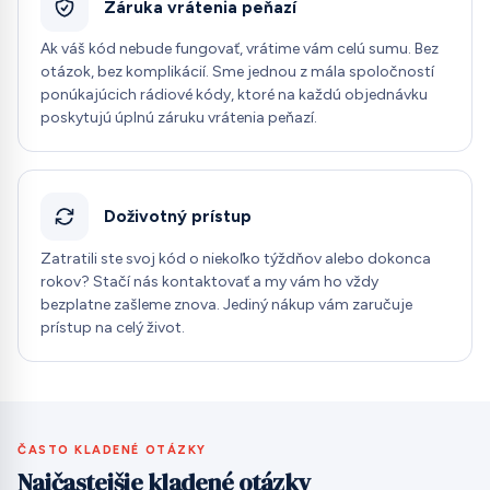
Záruka vrátenia peňazí
Ak váš kód nebude fungovať, vrátime vám celú sumu. Bez
otázok, bez komplikácií. Sme jednou z mála spoločností
ponúkajúcich rádiové kódy, ktoré na každú objednávku
poskytujú úplnú záruku vrátenia peňazí.
Doživotný prístup
Zatratili ste svoj kód o niekoľko týždňov alebo dokonca
rokov? Stačí nás kontaktovať a my vám ho vždy
bezplatne zašleme znova. Jediný nákup vám zaručuje
prístup na celý život.
ČASTO KLADENÉ OTÁZKY
Najčastejšie kladené otázky