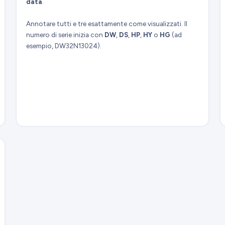
data
.
Annotare tutti e tre esattamente come visualizzati. Il
numero di serie inizia con
DW
,
DS
,
HP
,
HY
o
HG
(ad
esempio, DW32N13024).