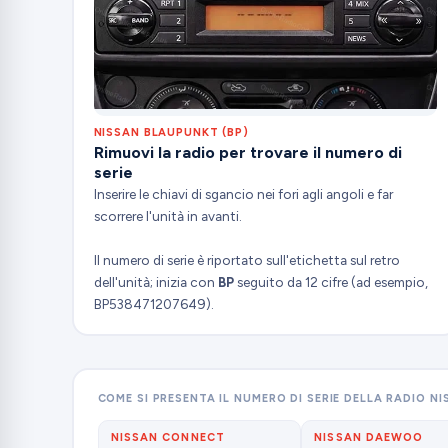
NISSAN BLAUPUNKT (BP)
Rimuovi la radio per trovare il numero di
serie
Inserire le chiavi di sgancio nei fori agli angoli e far
scorrere l'unità in avanti.
Il numero di serie è riportato sull'etichetta sul retro
dell'unità; inizia con
BP
seguito da 12 cifre (ad esempio,
BP538471207649).
COME SI PRESENTA IL NUMERO DI SERIE DELLA RADIO NI
NISSAN CONNECT
NISSAN DAEWOO