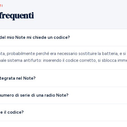
TI
requenti
 del mio Note mi chiede un codice?
nta, probabilmente perché era necessario sostituire la batteria, e si 
male sistema antifurto: inserendo il codice corretto, si sblocca im
ntegrata nel Note?
 numero di serie di una radio Note?
e il codice?