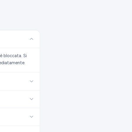
è bloccata. Si
mediatamente.