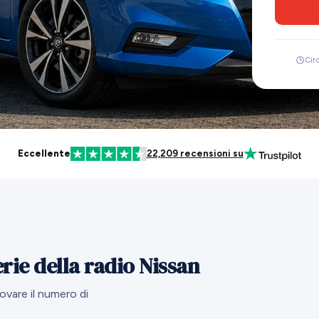
Cir
Eccellente
22,209 recensioni su
rie della radio Nissan
vare il numero di