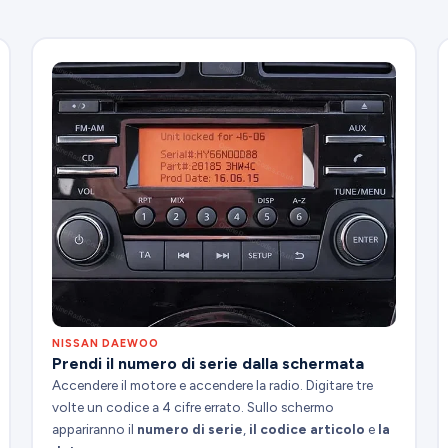
NISSAN DAEWOO
Prendi il numero di serie dalla schermata
Accendere il motore e accendere la radio. Digitare tre
volte un codice a 4 cifre errato. Sullo schermo
appariranno il
numero di serie
,
il codice articolo
e
la