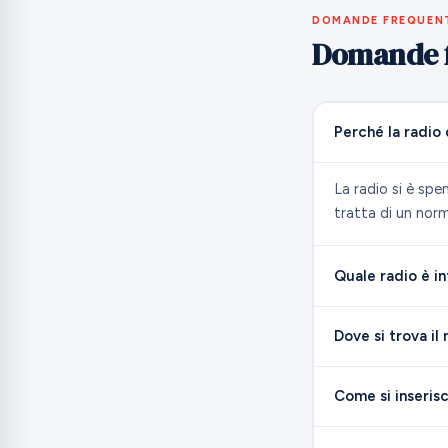
DOMANDE FREQUEN
Domande f
Perché la radio
La radio si è spe
tratta di un nor
Quale radio è i
Dove si trova il
Come si inserisc