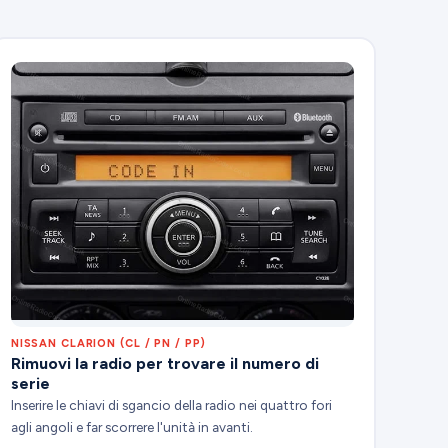
NISSAN CLARION (CL / PN / PP)
Rimuovi la radio per trovare il numero di
serie
Inserire le chiavi di sgancio della radio nei quattro fori
agli angoli e far scorrere l'unità in avanti.