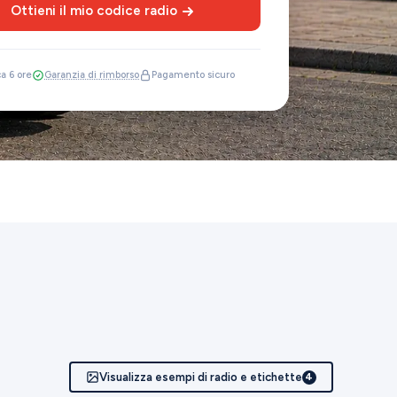
Ottieni il mio codice radio
ca 6 ore
Garanzia di rimborso
Pagamento sicuro
Visualizza esempi di radio e etichette
4