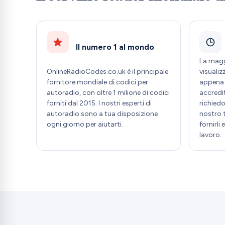
Il numero 1 al mondo
La magg
OnlineRadioCodes.co.uk è il principale
visuali
fornitore mondiale di codici per
appena 
autoradio, con oltre 1 milione di codici
accredit
forniti dal 2015. I nostri esperti di
richiedo
autoradio sono a tua disposizione
nostro 
ogni giorno per aiutarti.
fornirli
lavoro.