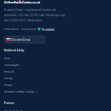
Svetový líder v dodávkach kódov do
autorádií. Od roku 2015 nám dôveruje viac
ako 1 000 000 zákazníkov.
Hodnotenie: „Vynikajúce“
Rádiové kódy
Ford
Volkswagen
Renault
Honda
Nissan
Zobraziť všetky značky →
Pomoc