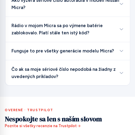
Ako vyzerá sériové číslo autorádia v modeli Nissan
Micra?
Rádio v mojom Micra sa po výmene batérie
zablokovalo. Platí stále ten istý kód?
Funguje to pre všetky generácie modelu Micra?
Čo ak sa moje sériové číslo nepodobá na žiadny z
uvedených príkladov?
OVERENÉ · TRUSTPILOT
Nespokojte sa len s naším slovom
Pozrite si všetky recenzie na Trustpilot