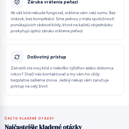
Záruka vrátenia peňazí
Ak váš kód nebude fungovať, vrátime vám celú sumu. Bez
otázok, bez komplikácií. Sme jednou z mála spoločností
ponúkajúcich rádiové kódy, ktoré na každú objednávku
poskytujú úplnú záruku vrátenia peňazí.
Doživotný prístup
Zatratili ste svoj kód o niekoľko týždňov alebo dokonca
rokov? Stačí nás kontaktovať a my vám ho vždy
bezplatne zašleme znova. Jediný nákup vám zaručuje
prístup na celý život.
ČASTO KLADENÉ OTÁZKY
Najčastejšie kladené otázky