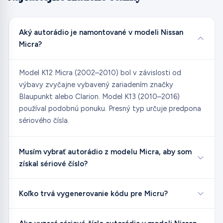
Aký autorádio je namontované v modeli Nissan
Micra?
Model K12 Micra (2002–2010) bol v závislosti od
výbavy zvyčajne vybavený zariadením značky
Blaupunkt alebo Clarion. Model K13 (2010–2016)
používal podobnú ponuku. Presný typ určuje predpona
sériového čísla.
Musím vybrať autorádio z modelu Micra, aby som
získal sériové číslo?
Koľko trvá vygenerovanie kódu pre Micru?