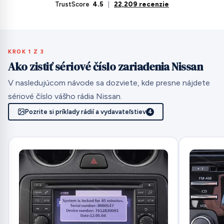
TrustScore
4.5
|
22,209 recenzie
KROK 1 Z 3
Ako zistiť sériové číslo zariadenia Nissan
V nasledujúcom návode sa dozviete, kde presne nájdete
sériové číslo vášho rádia Nissan.
Pozrite si príklady rádií a vydavateľstiev
4