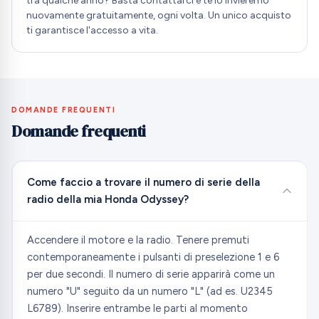
tra qualche anno? Basta contattarci e te lo invieremo
nuovamente gratuitamente, ogni volta. Un unico acquisto
ti garantisce l'accesso a vita.
DOMANDE FREQUENTI
Domande frequenti
Come faccio a trovare il numero di serie della
radio della mia Honda Odyssey?
Accendere il motore e la radio. Tenere premuti
contemporaneamente i pulsanti di preselezione 1 e 6
per due secondi. Il numero di serie apparirà come un
numero "U" seguito da un numero "L" (ad es. U2345
L6789). Inserire entrambe le parti al momento