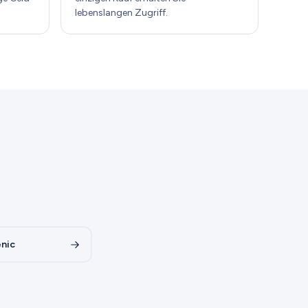
lebenslangen Zugriff.
enic