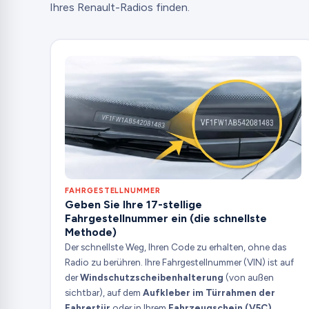
Ihres Renault-Radios finden.
FAHRGESTELLNUMMER
Geben Sie Ihre 17-stellige
Fahrgestellnummer ein (die schnellste
Methode)
Der schnellste Weg, Ihren Code zu erhalten, ohne das
Radio zu berühren. Ihre Fahrgestellnummer (VIN) ist auf
der
Windschutzscheibenhalterung
(von außen
sichtbar), auf dem
Aufkleber im Türrahmen der
Fahrertür
oder in Ihrem
Fahrzeugschein (V5C)