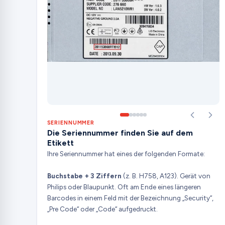
SERIENNUMMER
Die Seriennummer finden Sie auf dem
Etikett
Ihre Seriennummer hat eines der folgenden Formate:
Buchstabe + 3 Ziffern
(z. B. H758, A123). Gerät von
Philips oder Blaupunkt. Oft am Ende eines längeren
Barcodes in einem Feld mit der Bezeichnung „Security“,
„Pre Code“ oder „Code“ aufgedruckt.