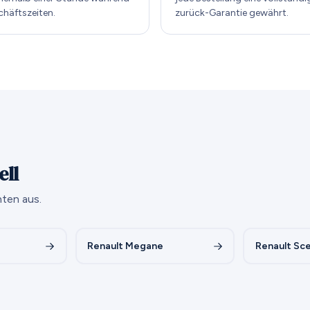
chäftszeiten.
zurück-Garantie gewährt.
ell
ten aus.
Renault Megane
Renault Sc