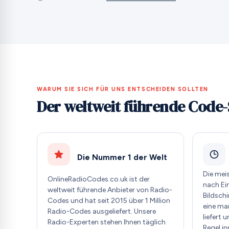
WARUM SIE SICH FÜR UNS ENTSCHEIDEN SOLLTEN
Der weltweit führende Code-
Die Nummer 1 der Welt
Die mei
OnlineRadioCodes.co.uk ist der
nach Ei
weltweit führende Anbieter von Radio-
Bildschi
Codes und hat seit 2015 über 1 Million
eine ma
Radio-Codes ausgeliefert. Unsere
liefert 
Radio-Experten stehen Ihnen täglich
Regel i