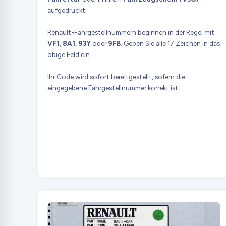
aufgedruckt.
Renault-Fahrgestellnummern beginnen in der Regel mit
VF1
,
8A1
,
93Y
oder
9FB
. Geben Sie alle 17 Zeichen in das
obige Feld ein.
Ihr Code wird sofort bereitgestellt, sofern die
eingegebene Fahrgestellnummer korrekt ist.