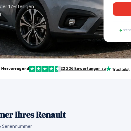
er 17-stelligen
.
Sofor
Hervorragend
22,206 Bewertungen zu
mer Ihres Renault
ie Seriennummer