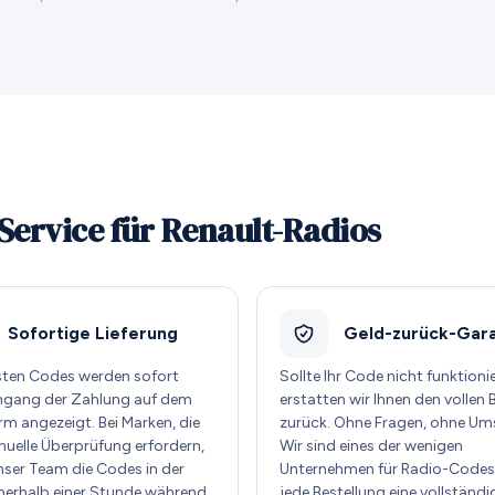
Service für Renault-Radios
Sofortige Lieferung
Geld-zurück-Gara
sten Codes werden sofort
Sollte Ihr Code nicht funktioni
ngang der Zahlung auf dem
erstatten wir Ihnen den vollen 
rm angezeigt. Bei Marken, die
zurück. Ohne Fragen, ohne Um
nuelle Überprüfung erfordern,
Wir sind eines der wenigen
unser Team die Codes in der
Unternehmen für Radio-Codes,
nnerhalb einer Stunde während
jede Bestellung eine vollständi