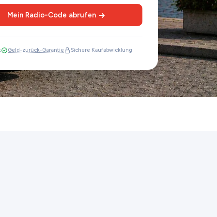
Mein Radio-Code abrufen
t
Geld-zurück-Garantie
Sichere Kaufabwicklung