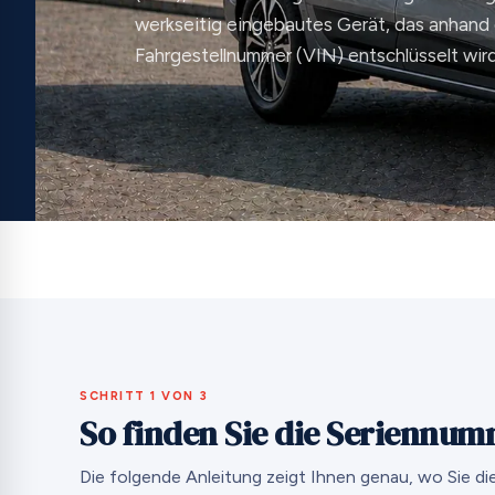
werkseitig eingebautes Gerät, das anhand d
Fahrgestellnummer (VIN) entschlüsselt wird
SCHRITT 1 VON 3
So finden Sie die Seriennum
Die folgende Anleitung zeigt Ihnen genau, wo Sie d