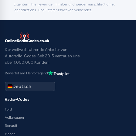
Eigentum ihrer jeweiligen Inhaber und werden ausschließlich zu
Identifikations- und Referenzzwecken verwendet.
Der weltweit führende Anbieter von
Autoradio-Codes. Seit 2015 vertrauen uns
über 1.000.000 Kunden.
Bewertet am Hervorragend
Radio-Codes
Ford
Volkswagen
Renault
Honda