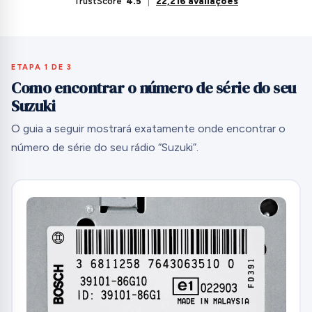
TrustScore
4.5
|
22,216 avaliações
ETAPA 1 DE 3
Como encontrar o número de série do seu
Suzuki
O guia a seguir mostrará exatamente onde encontrar o
número de série do seu rádio “Suzuki”.