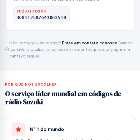
SUZUKI BOSCH
368112587643063510
Não conseguiu encontrar?
Entre em contato conosco
. Vamos
ajudá-lo a localizar o número de série antes que você pague um
centavo sequer.
POR QUE NOS ESCOLHER
O serviço líder mundial em códigos de
rádio Suzuki
Nº 1 do mundo