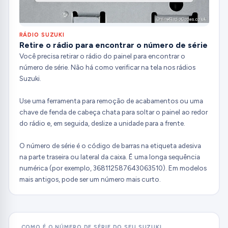
RÁDIO SUZUKI
Retire o rádio para encontrar o número de série
Você precisa retirar o rádio do painel para encontrar o
número de série. Não há como verificar na tela nos rádios
Suzuki.
Use uma ferramenta para remoção de acabamentos ou uma
chave de fenda de cabeça chata para soltar o painel ao redor
do rádio e, em seguida, deslize a unidade para a frente.
O número de série é o código de barras na etiqueta adesiva
na parte traseira ou lateral da caixa. É uma longa sequência
numérica (por exemplo, 368112587643063510). Em modelos
mais antigos, pode ser um número mais curto.
COMO É O NÚMERO DE SÉRIE DO SEU SUZUKI