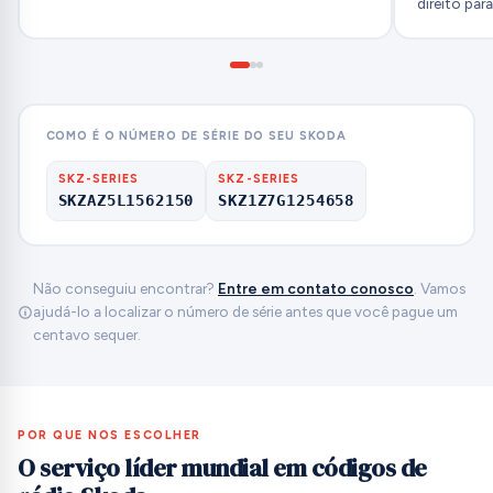
direito par
COMO É O NÚMERO DE SÉRIE DO SEU SKODA
SKZ-SERIES
SKZ-SERIES
SKZAZ5L1562150
SKZ1Z7G1254658
Não conseguiu encontrar?
Entre em contato conosco
. Vamos
ajudá-lo a localizar o número de série antes que você pague um
centavo sequer.
POR QUE NOS ESCOLHER
O serviço líder mundial em códigos de