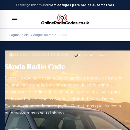
O serviço líder mundial
em códigos para rádios automotivos
Página inicial
›
Códigos de rádio
›
Skoda
SKODA · CÓDIGOS DE RÁDIO
Aprox. 48 horas
Skoda Radio Code
Perdeu o código do rádio Skoda após uma troca de bateria
ou uma manutenção? Insira o número de série acima e
enviaremos o código de desbloqueio por e-mail. Vale para
todos os tipos de rádios Skoda, incluindo Bolero, Dance,
Swing e unidades de navegação. Garantimos que funciona
ou devolvemos o seu dinheiro.