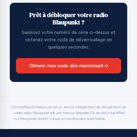
Prêt à débloquer votre radio
Blaupunkt ?
Saisissez votre numéro de série ci-dessus et
obtenez votre code de déverrouillage en
quelques secondes.
Obtenir mon code dès maintenant
OnlineRadioCodes.co.uk est un service indépendant de récupération de
codes radio. Blaupunkt est une marque déposée. Ce service n'est affilié
ni à Blaupunkt GmbH ni à aucun constructeur automobile.