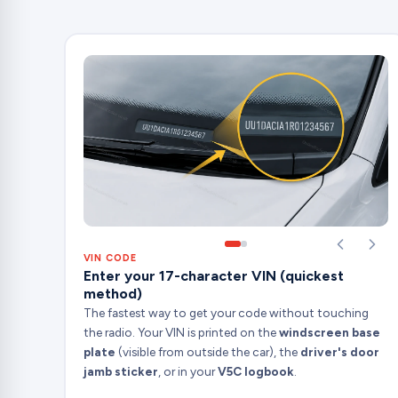
VIN CODE
Enter your 17-character VIN (quickest
method)
The fastest way to get your code without touching
the radio. Your VIN is printed on the
windscreen base
plate
(visible from outside the car), the
driver's door
jamb sticker
, or in your
V5C logbook
.