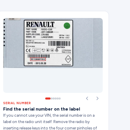
SERIAL NUMBER
Find the serial number on the label
If you cannot use your VIN, the serial number is on a
label on the radio unit itself. Remove the radio by
inserting release keys into the four corner pinholes of