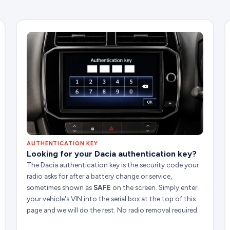
AUTHENTICATION KEY
Looking for your Dacia authentication key?
The Dacia authentication key is the security code your
radio asks for after a battery change or service,
sometimes shown as
SAFE
on the screen. Simply enter
your vehicle's VIN into the serial box at the top of this
page and we will do the rest. No radio removal required.