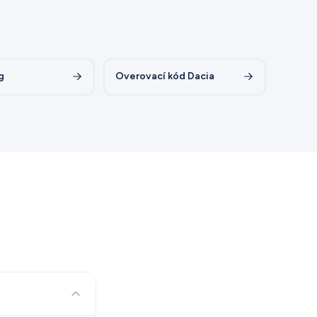
g
Overovací kód Dacia