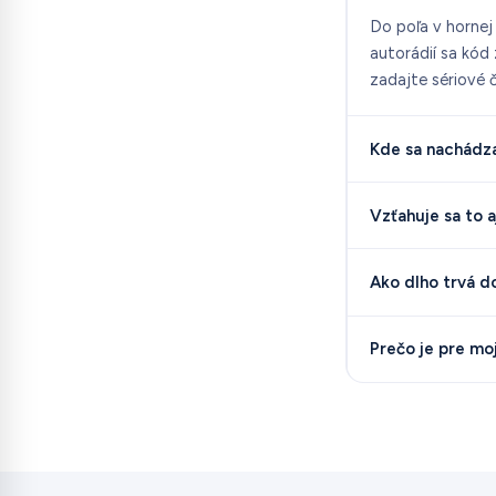
Do poľa v hornej
autorádií sa kód
zadajte sériové č
Kde sa nachádza
Vzťahuje sa to 
Ako dlho trvá d
Prečo je pre mo