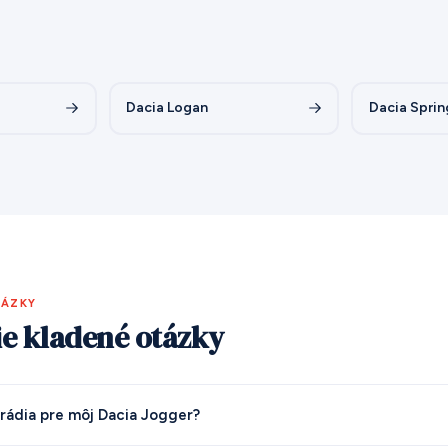
Dacia Logan
Dacia Sprin
TÁZKY
ie kladené otázky
rádia pre môj Dacia Jogger?