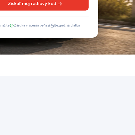
Získať môj rádiový kód
mžite
Záruka vrátenia peňazí
Bezpečná platba