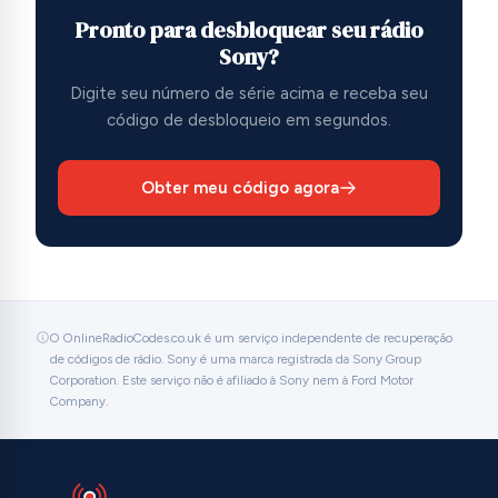
Pronto para desbloquear seu rádio
Sony?
Digite seu número de série acima e receba seu
código de desbloqueio em segundos.
Obter meu código agora
O OnlineRadioCodes.co.uk é um serviço independente de recuperação
de códigos de rádio. Sony é uma marca registrada da Sony Group
Corporation. Este serviço não é afiliado à Sony nem à Ford Motor
Company.